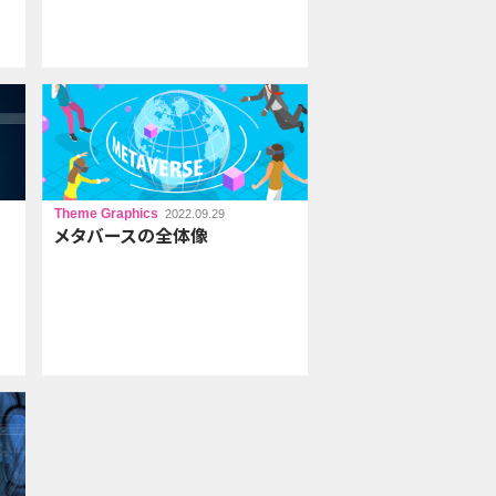
Theme Graphics
2022.09.29
メタバースの
全体像