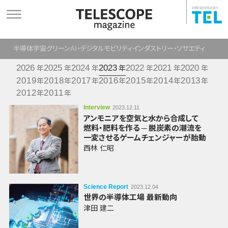
PRESENTED BY
半導体
宇宙
グリーン
AI・デジタル
モビリティ
インダストリー・ソサエティ
2026
2025
2024
2023
2022
2021
2020
年
年
年
年
年
年
年
2019
2018
2017
2016
2015
2014
2013
年
年
年
年
年
年
年
2012
2011
年
年
Interview
2023.12.11
アンモニアを
空気と水から
合成して
燃料・肥料を作る
─ 脱炭素の
潮流を
一変させる
ゲームチェンジャーが
胎動
西林 仁昭
Science Report
2023.12.04
世界の半導体工場
最新動向
津田 建二