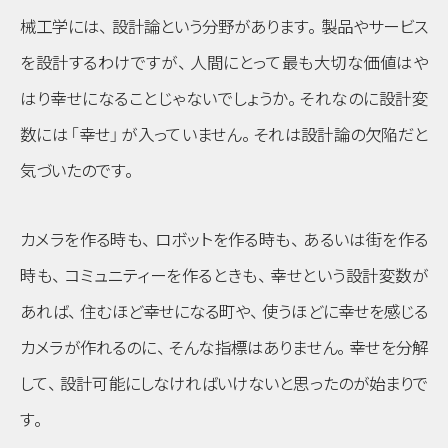
械工学には
、
設計論という分野があります
。
製品やサービス
を設計するわけですが
、
人間にとって最も大切な価値はや
はり幸せになることじゃないでしょうか
。
それなのに設計変
数には
「幸せ」
が入っていません
。
それは設計論の欠陥だと
気づいたのです
。
カメラを作る時も
、
ロボットを作る時も
、
あるいは街を作る
時も
、
コミュニティーを作るときも
、
幸せという設計変数が
あれば
、
住むほど幸せになる町や
、
使うほどに幸せを感じる
カメラが作れるのに
、
そんな指標はありません
。
幸せを分解
して
、
設計可能にしなければいけないと思ったのが始まりで
す
。