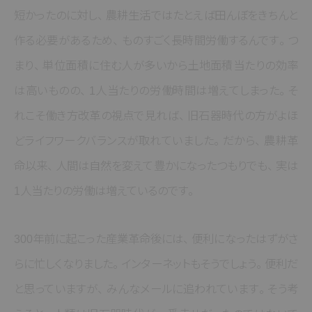
短かったのに対し
、
農耕生活ではたとえば田んぼをきちんと
作る必要があるため
、
ものすごく長時間労働するんです
。
つ
まり
、
単位面積に住む人が多いから土地面積当たりの効率
は高いものの
、
1人当たりの労働時間は増えてしまった
。
そ
れこそ働き方改革の視点で見れば
、
旧石器時代の方がよほ
どライフワークバランスが取れていました
。
だから
、
農耕革
命以来
、
人間は自然を変えて豊かになったつもりでも
、
実は
1人当たりの労働は増えているのです
。
300年前に起こった産業革命後には
、
便利になったはずがさ
らに忙しくなりました
。
インターネットもそうでしょう
。
便利だ
と思っていますが
、
みんなメールに追われています
。
そう考