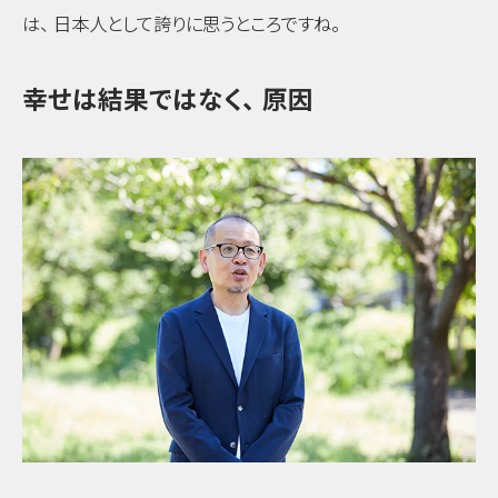
は
、
日本人として誇りに思うところですね
。
幸せは結果ではなく
、
原因