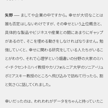
矢野 ──
ましてや企業の中ですから
。
幸せが大切なことは
誰も否定はしないわけですが
、
その幸せという上位概念と
、
具体的な製品やビジネスや産業との間にあまりにギャップ
があるので
、
そこを埋める動きをしなければなりません
。
勉
強していくと
、
幸せに関わる研究をしている人たちがいるこ
とがわかり
、
それで心理学という畑違いの分野の大家のミハ
イ・チクセントミハイ教授やカリフォルニア大学のソニア・リュ
ボミアスキー教授のところへ飛び込みで訪ねて行ったら
、
割
と気さくに話してくれました
。
幸いだったのは
、
われわれがデータをちゃんと持っていたこ