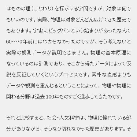
はものの理
（ことわり）
を探求する学問ですが
、
対象は何で
もいいのです
。
実際
、
物理は対象どんどん広げてきた歴史で
もあります
。
宇宙にビッグバンという始まりがあったなんて
60〜70年前にはわからなかったのですが
、
そう考えないと
実際の観測データが説明できません
。
物理の基本原理に
なっているのは計測であり
、
そこから得たデータによって仮
説を反証していくというプロセスです
。
素朴な直感よりも
データや観測を重んじるということによって
、
物理や物理に
関わる分野は過去 100年ものすごく進歩してきたのです
。
それと比較すると
、
社会・人文科学は
、
物理に憧れている部
分がありながら
、
そうなり切れなかった歴史があります
。
そ