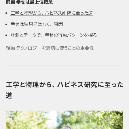
前編 幸せは最上位概念
工学と物理から
、
ハピネス研究に至った道
幸せは結果ではなく
、
原因
計測とデータで
、
幸せの行動パターンを探る
後編 テクノロジーを適切に使うことの重要性
工学と物理から
、
ハピネス研究に至った
道