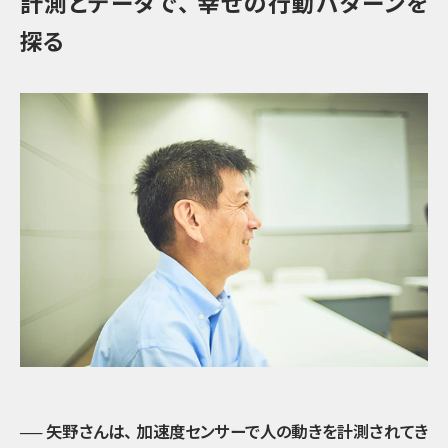
計測とデータで
、
幸せの行動パターンを
探る
── 矢野さんは
、
加速度センサーで人の動きを計測されてき