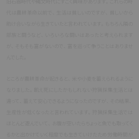
旧石器時代や縄文時代にすごく興味があります
。
これらの時
代は農耕革命以前で
、
生活は貧しいのですが
、
貧しいから
助け合いながら生きていたと言われています
。
もちろん隣の
部族と闘うなど
、
いろいろな闘いはあったと考えられます
が
、
そもそも富がないので
、
富を巡って争うことはありませ
んでした
。
ところが農耕革命が起きると
、
米や小麦を蓄えられるように
なりました
。
飢え死にしたかもしれない狩猟採集生活とは
違って
、
蓄えて安心できるようになったのですが
、
その結果
、
生産性が低くなったと言われています
。
狩猟採集生活では
ほとんど遊んでいて
、
お腹が空いたらちょっと魚でも取ってく
るかと出かけていく程度でも生きていけたため労働時間が