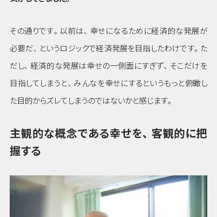
その通りです
。
以前は
、
幸せになるために経済的な発展が
必要だ
、
というロジックで経済発展を目指したわけです
。
た
だし
、
経済的な発展は幸せの一側面にすぎず
、
そこだけを
目指してしまうと
、
みんなを幸せにするというもっと俯瞰し
た目的からズレてしまうのではないかと感じます
。
主観的な概念である幸せを
、
客観的に把
握する