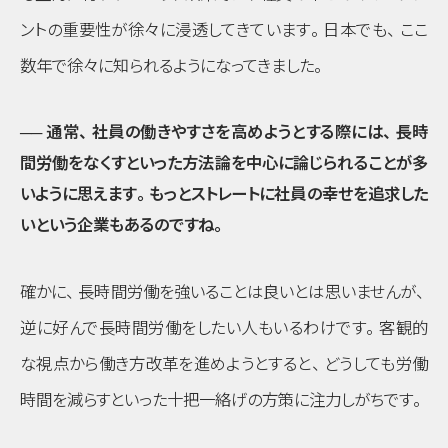
ントの重要性が徐々に浸透してきています
。
日本でも
、
ここ
数年で徐々に知られるようになってきました
。
── 通常
、
社員の働きやすさを高めようとする際には
、
長時
間労働をなくすといった方法論を中心に論じられることが多
いように思えます
。
もっとストレートに社員の幸せを追求した
いという企業もあるのですね
。
確かに
、
長時間労働を強いることは良いとは思いませんが
、
逆に好んで長時間労働をしたい人もいるわけです
。
客観的
な視点から働き方改革を進めようとすると
、
どうしても労働
時間を減らすといった十把一絡げの方策に注力しがちです
。