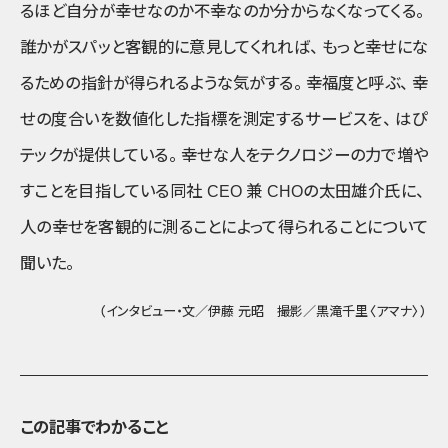
るほど自分が幸せなのか不幸なのか分からなくなってくる
。
誰かがスパッと客観的に意見してくれれば
、
もっと幸せにな
るための指針が得られるような気がする
。
幸福度と呼ぶ
、
幸
せの度合いを数値化した指標を測定するサービスを
、
はぴ
テックが提供している
。
幸せな人をテクノロジーの力で増や
すことを目指している同社 CEO 兼 CHOの太田雄介氏に
、
人の幸せを客観的に測ることによって得られることについて
聞いた
。
（インタビュー・文／伊藤 元昭 撮影／黒滝千里〈アマナ〉）
この記事でわかること