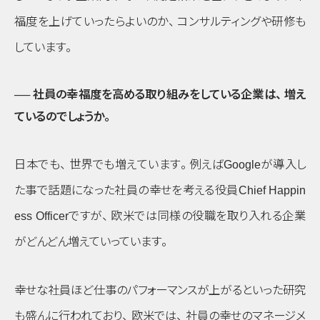
福度を上げていったらよいのか
、
コンサルティングや研修も
しています
。
── 社員の幸福度を高める取り組みをしている企業は
、
増え
ているのでしょうか
。
日本でも
、
世界でも増えています
。
例えばGoogleが導入し
た事で話題になった社員の幸せを考える役員Chief Happin
ess Officerですが
、
欧米では同様の役職を取り入れる企業
がどんどん増えていっています
。
幸せな社員ほど仕事のパフォーマンスが上がるといった研究
も盛んに行われており
、
欧米では
、
社員の幸せのマネージメ