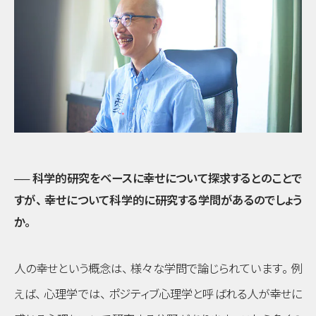
── 科学的研究をベースに幸せについて探求するとのことで
すが
、
幸せについて科学的に研究する学問があるのでしょう
か
。
人の幸せという概念は
、
様々な学問で論じられています
。
例
えば
、
心理学では
、
ポジティブ心理学と呼ばれる人が幸せに