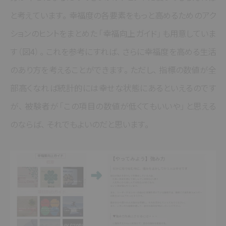
と考えています
。
幸福度の各要素をもっと高めるためのアク
ションのヒントをまとめた
「幸福向上ガイド」
も用意していま
す
（図4）
。
これを参考にすれば
、
さらに幸福度を高める生活
のあり方を考えることができます
。
ただし
、
指標の数値が全
部高くなれば統計的には幸せな状態にあるといえるのです
が
、
被験者が
「この項目の数値が低くてもいいや」
と思える
のならば
、
それでもよいのだと思います
。