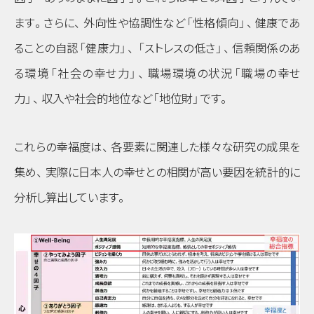
ます
。
さらに
、
外向性や協調性など
「性格傾向」
、
健康であ
ることの自認
「健康力」
、
「ストレスの低さ」
、
信頼関係のあ
る環境
「社会の幸せ力」
、
職場環境の状況
「職場の幸せ
力」
、
収入や社会的地位など
「地位財」
です
。
これらの幸福度は
、
各要素に関連した様々な研究の成果を
集め
、
実際に日本人の幸せとの相関が高い要因を統計的に
分析し算出しています
。