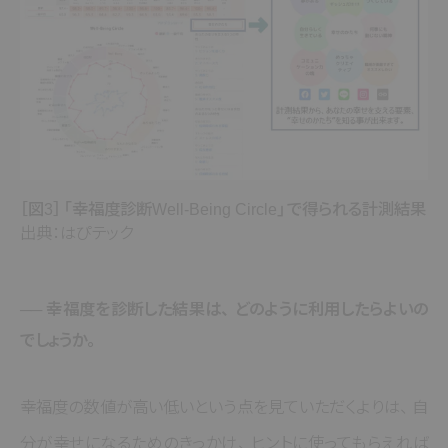
［図3］
「幸福度診断Well-Being Circle」
で得られる計測結果
出典：はぴテック
── 幸福度を診断した結果は
、
どのように利用したらよいの
でしょうか
。
幸福度の数値が高い低いという点を見ていただくよりは
、
自
分が幸せになるためのきっかけ
、
ヒントに使ってもらえれば