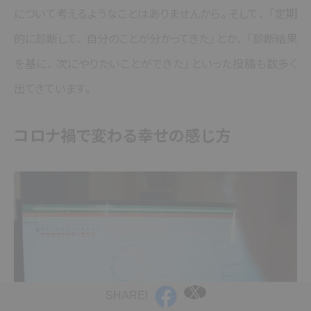
について考えるようなことはありませんから
。
そして
、
「定期
的に診断して
、
自分のことが分かってきた」
とか
、
「診断結果
を基に
、
次にやりたいことができた」
といった投稿も数多く
出てきています
。
コロナ禍で変わる幸せの感じ方
SHARE!