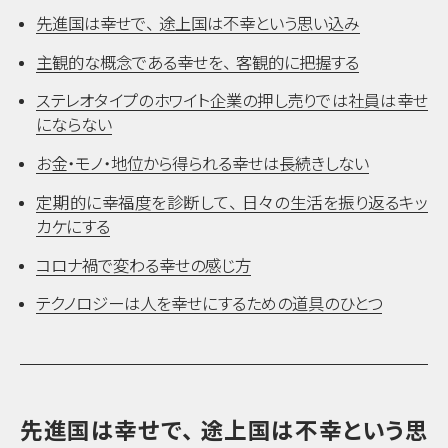
先進国は幸せで
、
途上国は不幸という思い込み
主観的な概念である幸せを
、
客観的に把握する
ステレオタイプのホワイト企業の押し売りでは社員は幸せ
にならない
お金・モノ・地位から得られる幸せは長続きしない
定期的に幸福度を診断して
、
日々の生活を振り返るキッ
カケにする
コロナ禍で変わる幸せの感じ方
テクノロジーは人を幸せにするための道具のひとつ
先進国は幸せで
、
途上国は不幸という思