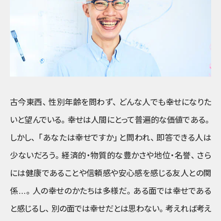
古今東西
、
性別年齢を問わず
、
どんな人でも幸せになりた
いと望んでいる
。
幸せは人間にとって普遍的な価値である
。
しかし
、
「あなたは幸せですか」
と問われ
、
即答できる人は
少ないだろう
。
経済的・物質的な豊かさや地位・名誉
、
さら
には健康であることや信頼感や安心感を感じる友人との関
係…
。
人の幸せのかたちは多様だ
。
ある面では幸せである
と感じるし
、
別の面では幸せだとは思わない
。
考えれば考え