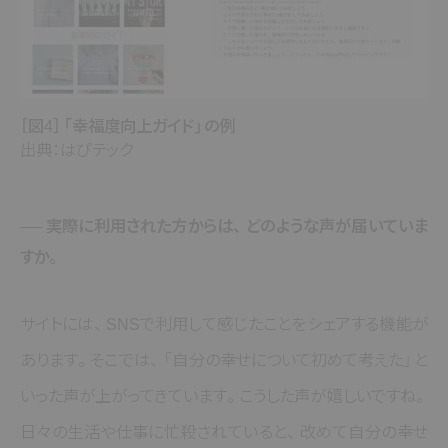
［図4］
「幸福度向上ガイド」
の例
出典：はぴテック
── 実際に利用された方からは
、
どのような声が届いていま
すか
。
サイトには
、
SNSで利用して感じたことをシェアする機能が
あります
。
そこでは
、
「自分の幸せについて初めて考えた」
と
いった声が上がってきています
。
こうした声が嬉しいですね
。
日々の生活や仕事に忙殺されていると
、
改めて自分の幸せ