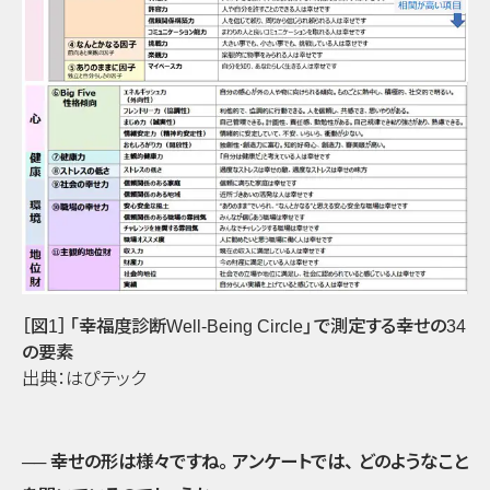
［図1］
「幸福度診断Well-Being Circle」
で測定する幸せの34
の要素
出典：はぴテック
── 幸せの形は様々ですね
。
アンケートでは
、
どのようなこと