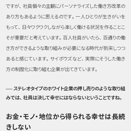
ですが
、
社員個々の主観にパーソナライズした働き方改革の
あり方もあるように思えるのです
。
一人ひとりが生きがいを
もって
、
日々ワクワクしながら楽しく働ける状況を作ることこ
そが重要だと考えています
。
百人社員がいたら
、
百通りの働
き方ができるような取り組みが必要になる時代が到来しつつ
あると感じています
。
サイボウズなど
、
実際にそうした働き
方の制度化に取り組む企業が出てきています
。
── ステレオタイプのホワイト企業の押し売りのような取り組
みでは
、
社員は決して幸せにはならないということですね
。
お金・モノ・地位から得られる幸せは長続
きしない