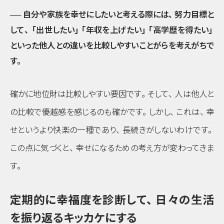
── 自分や家族を幸せにしたいと考える際には
、
努力目標と
して
、
「出世したい」
「年収を上げたい」
「高学歴を得たい」
といった他人との違いを比較しやすいことがらを考えがちで
す
。
確かに地位財は比較しやすい要因です
。
そして
、
人は他人と
の比較で優越感を感じるのも確かです
。
しかし
、
これは
、
幸
せというより快楽の一種であり
、
長続きがしないわけです
。
この点に気づくと
、
幸せになるための考え方が変わってきま
す
。
定期的に幸福度を診断して
、
日々の生活
を振り返るキッカケにする