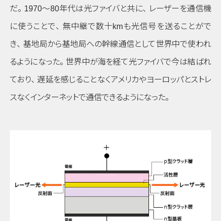
だ
。
1970〜80年代は光ファイバと共に
、
レーザーを通信機
に使うことで
、
無中継で数十kmも光信号を送ることがで
き
、
基地局から基地局への幹線通信として世界中で使われ
るようになった
。
世界中が海を経て光ファイバで今は結ばれ
ており
、
遅延を感じることなくアメリカやヨーロッパとストレ
スなくインターネットで通信できるようになった
。