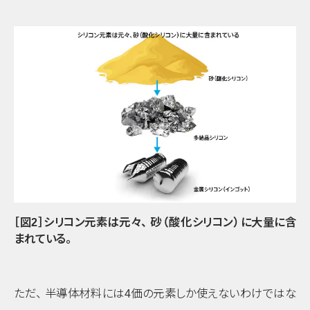
［図2］シリコン元素は元々
、
砂
（酸化シリコン）
に大量に含
まれている
。
ただ
、
半導体材料には4価の元素しか使えないわけではな