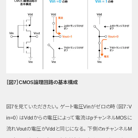
［図7］CMOS論理回路の基本構成
図7を見ていただきたい
。
ゲート電圧Vinがゼロの時
（図7：V
in=0）
はVddからの電圧によって電流は
p
チャンネルMOSに
流れVoutの電圧がVddと同じになる
。
下側の
n
チャンネルM