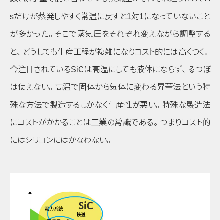
sだけが蒸発しやすく常温に戻すと1対1になっていないこと
が多かった
。
そこで蒸気圧をそれぞれ変えながら調整する
と
、
どうしても生産工程が複雑になりコスト的には高くつく
。
今注目されているSiCは高温にしても液体にならず
、
るつぼ
は使えない
。
高温で固体から気体に変わる昇華法という特
殊な方法で製造するしかなく生産性が悪い
。
特殊な製造法
にコストがかかることは工業の常識である
。
つまりコスト的
にはシリコンにはかなわない
。