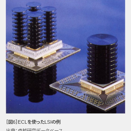
［図6］ECLを使ったLSIの例
出典：
卓越研究データベース