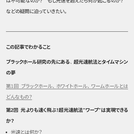
は不可能なのか？ もし光速を超えたら何が起こるのか？
などの疑問に迫っていきたい
。
この記事でわかること
ブラックホール研究の先にある
、
超光速航法とタイムマシン
の夢
第1回 ブラックホール
、
ホワイトホール
、
ワームホールとは
どんなもの？
第2回 光よりも速く飛ぶ！超光速航法”ワープ”は実現できる
か？
光速とは何か？