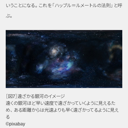
いうことになる
。
これを
「ハッブル＝ルメートルの法則」
と呼
ぶ
。
［図7］遠ざかる銀河のイメージ
遠くの銀河ほど早い速度で遠ざかっていくように見えるた
め
、
ある距離からは光速よりも早く遠ざかってるように見え
る
©pixabay