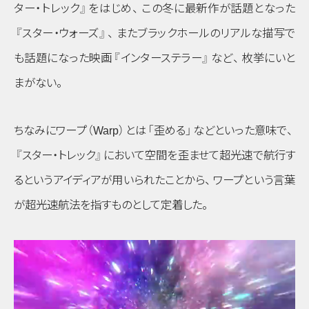
ター・トレック』
をはじめ
、
この冬に最新作が話題となった
『スター・ウォーズ』
、
またブラックホールのリアルな描写で
も話題になった映画
『インターステラー』
など
、
枚挙にいと
まがない
。
ちなみにワープ
（Warp）
とは
「歪める」
などといった意味で
、
『スター・トレック』
において空間を歪ませて超光速で航行す
るというアイディアが用いられたことから
、
ワープという言葉
が超光速航法を指すものとして定着した
。