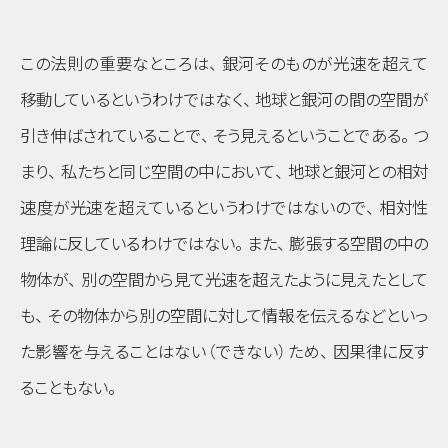
この法則の重要なところは
、
銀河そのものが光速を超えて
移動しているというわけではなく
、
地球と銀河の間の空間が
引き伸ばされていることで
、
そう見えるということである
。
つ
まり
、
私たちと同じ空間の中において
、
地球と銀河との相対
速度が光速を超えているというわけではないので
、
相対性
理論に反しているわけではない
。
また
、
膨張する空間の中の
物体が
、
別の空間から見て光速を超えたように見えたとして
も
、
その物体から別の空間に対して情報を伝えるなどといっ
た影響を与えることはない
（できない）
ため
、
因果律に反す
ることもない
。