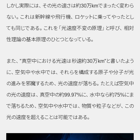
しかし実際には
、
その光の速さは約30万kmでまったく変わら
ない
。
これは新幹線や飛行機
、
ロケットに乗ってやったとし
ても同じである
。
これを
「光速度不変の原理」
と呼び
、
相対
性理論の基本原理のひとつとなっている
。
また
、
”真空中における光速は秒速約30万km”と書いたよう
に
、
空気中や水中では
、
それらを構成する原子や分子が光
の進みを邪魔するため
、
光の速度が落ちる
。
たとえば空気中
の光の速度は
、
真空中の約99.97%に
、
水中なら約75%にま
で落ちるため
、
空気中や水中では
、
物質や粒子などが
、
この
光の速度を超えることは可能ではある
。