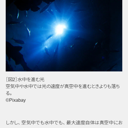
［図2］水中を進む光
空気中や水中では光の速度が真空中を進むときよりも落ち
る
。
©Pixabay
しかし
、
空気中でも水中でも
、
最大速度自体は真空中にお