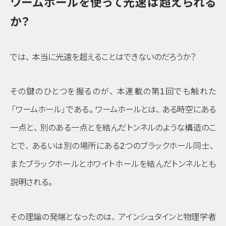
ワームホールを使って光速は超えられる
か？
では
、
本当に光速を超えることはできないのだろうか？
その鍵のひとつを握るのが
、
本連載の第1回でも触れた
「ワームホール」
である
。
ワームホールとは
、
ある時空にある
一点と
、
別のある一点とを結んだトンネルのような構造のこ
とで
、
あるいは別の場所にある2つのブラックホール同士
、
またブラックホールとホワイトホールを結んだトンネルとも
説明される
。
その理論の発端となったのは
、
アインシュタインと物理学者