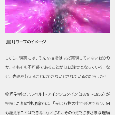
［図1］ワープのイメージ
しかし
、
現実には
、
そんな技術はまだ実現していないばかり
か
、
そもそも不可能であることがほぼ確実となっている
。
な
ぜ
、
光速を超えることはできないとされているのだろうか？
物理学者のアルベルト・アインシュタイン
（1879～1955）
が
提唱した相対性理論では
、
「光は万物の中で最速であり
、
何
も超えることはできない」
とされ
、
そのうえでさまざまな理論