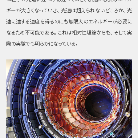
ギーが大きくなっていき
、
光速は超えられないどころか
、
光
速に達する速度を得るのにも無限大のエネルギーが必要に
なるため不可能である
。
これは相対性理論からも
、
そして実
際の実験でも明らかになっている
。