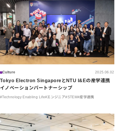
Culture
2025.06.02
Tokyo Electron SingaporeとNTU I&Eの産学連携
イノベーションパートナーシップ
#
Technology Enabling Life
#
エンジニア
#
STEM
#
産学連携