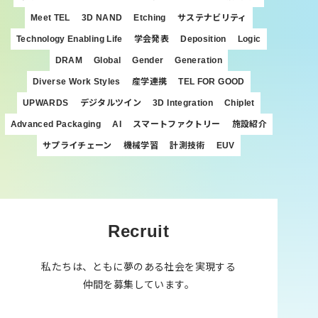
Meet TEL
3D NAND
Etching
サステナビリティ
Technology Enabling Life
学会発表
Deposition
Logic
DRAM
Global
Gender
Generation
Diverse Work Styles
産学連携
TEL FOR GOOD
UPWARDS
デジタルツイン
3D Integration
Chiplet
Advanced Packaging
AI
スマートファクトリー
施設紹介
サプライチェーン
機械学習
計測技術
EUV
Recruit
私たちは、ともに夢のある社会を実現する
仲間を募集しています。