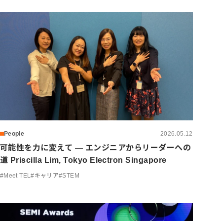
People
2026.05.12
可能性を力に変えて — エンジニアからリーダーへの
道 Priscilla Lim, Tokyo Electron Singapore
#
Meet TEL
#
キャリア
#
STEM