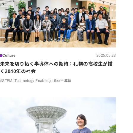
Culture
2025.05.23
未来を切り拓く半導体への期待：札幌の高校生が描
く2040年の社会
#
STEM
#
Technology Enabling Life
#
半導体