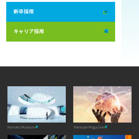
新卒採用
別タブで開く
キャリア採用
別タブで開く
Nanotec Museum
Telescope Magazine