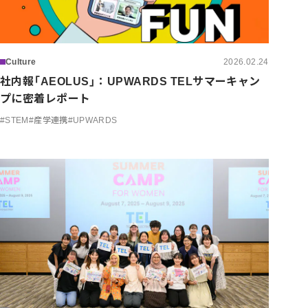
Culture
2026.02.24
社内報「AEOLUS」：UPWARDS TELサマーキャン
プに密着レポート
#
STEM
#
産学連携
#
UPWARDS