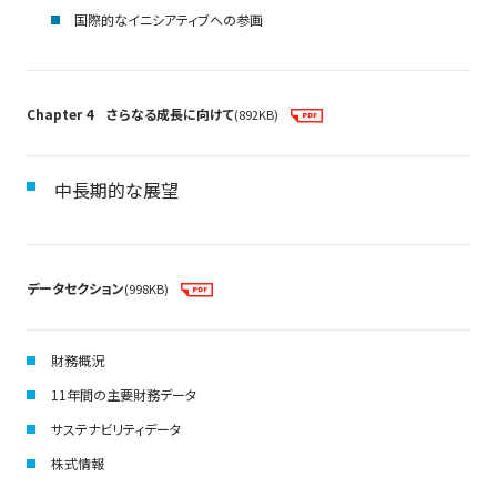
国際的なイニシアティブへの参画
Chapter 4 さらなる成長に向けて
(892KB)
中長期的な展望
データセクション
(998KB)
財務概況
11年間の主要財務データ
サステナビリティデータ
株式情報