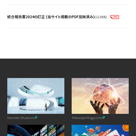
統合報告書2024の訂正 (当サイト掲載のPDF反映済み)
(121KB)
Nanotec Museum
Telescope Magazine