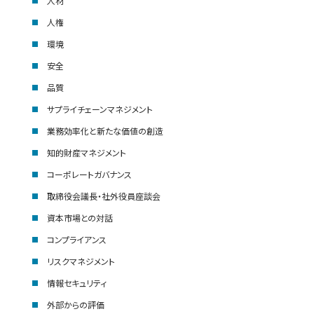
人材
人権
環境
安全
品質
サプライチェーンマネジメント
業務効率化と新たな価値の創造
知的財産マネジメント
コーポレートガバナンス
取締役会議長・社外役員座談会
資本市場との対話
コンプライアンス
リスクマネジメント
情報セキュリティ
外部からの評価