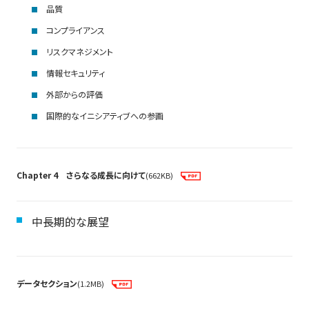
品質
コンプライアンス
リスクマネジメント
情報セキュリティ
外部からの評価
国際的なイニシアティブへの参画
Chapter 4 さらなる成長に向けて
(662KB)
中長期的な展望
データセクション
(1.2MB)