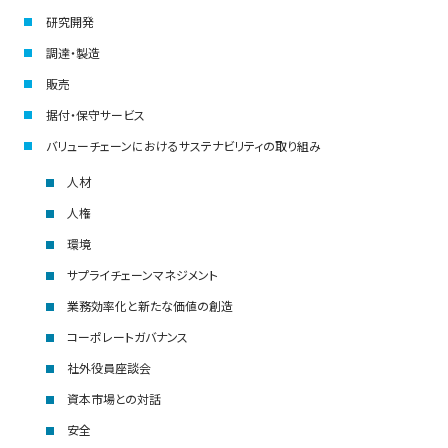
研究開発
調達・製造
販売
据付・保守サービス
バリューチェーンにおけるサステナビリティの取り組み
人材
人権
環境
サプライチェーンマネジメント
業務効率化と新たな価値の創造
コーポレートガバナンス
社外役員座談会
資本市場との対話
安全