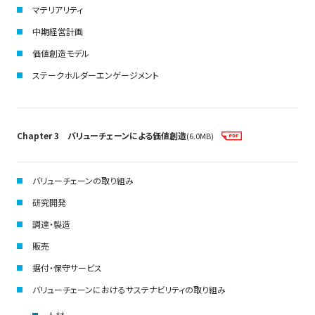
マテリアリティ
中期経営計画
価値創造モデル
ステークホルダーエンゲージメント
Chapter 3 バリューチェーンによる価値創造
(6.0MB)
バリューチェーンの取り組み
研究開発
調達・製造
販売
据付・保守サービス
バリューチェーンにおけるサステナビリティの取り組み