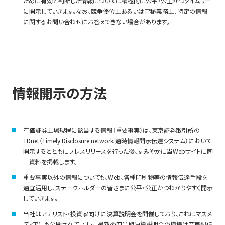
ために有効と判断した情報については積極的に公平・公正かつタイムリー
に開示していきます。なお、競争優位上あるいは守秘義務上、特定の情報
に関するお問い合わせにお答えできない場合があります。
情報開示の方法
有価証券上場規程に該当する情報（重要事実）は、東京証券取引所の
TDnet（Timely Disclosure network 適時情報開示伝達システム）において
開示するとともにプレスリリースを行った後、すみやかに当Webサイトに同
一資料を掲載します。
重要事実以外の情報についても、Web、各種印刷物等の情報伝達手段を
適宜活用し、ステークホルダーの皆さまに公平・公正かつわかりやすく開示
していきます。
当社はアナリスト・投資家向けに決算説明会を開催しており、これはマスメ
ディアにも公開されています。最新の四半期決算説明会の模様は音声配信