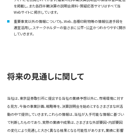
を掲載し、また各四半期決算の説明会資料・質疑応答サマリはすべて当
Webサイトに掲示しています。
重要事実以外の情報についても、Web、各種印刷物等の情報伝達手段を
適宜活用し、ステークホルダーの皆さまに公平・公正かつわかりやすく開示
していきます。
将来の見通しに関して
当社は、東京証券取引所に提出する当社の業績予想以外に、市場環境に対す
る見方、今後の事業計画、戦略等を、決算説明会を始めとするさまざまなIR活
動の中で提供していきます。これらの情報は、当社が入手可能な情報に基づい
て判断したものであり、実際の業績や成果は、さまざまな外部要因・内部要因
の変化により見通しと大きく異なる結果となる可能性があります。業績に影響