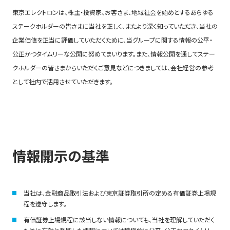
東京エレクトロンは、株主・投資家、お客さま、地域社会を始めとするあらゆる
ステークホルダーの皆さまに当社を正しく、またより深く知っていただき、当社の
企業価値を正当に評価していただくために、当グループに関する情報の公平・
公正かつタイムリーな公開に努めてまいります。また、情報公開を通してステー
クホルダーの皆さまからいただくご意見などにつきましては、会社経営の参考
として社内で活用させていただきます。
情報開示の基準
当社は、金融商品取引法および東京証券取引所の定める有価証券上場規
程を遵守します。
有価証券上場規程に該当しない情報についても、当社を理解していただく