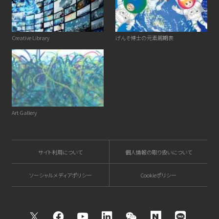
Creative Library
げんそ博士の元素周期表
Art Gallery
サイト利用について
個人情報の取り扱いについて
ソーシャルメディアポリシー
Cookieポリシー
Twitter
Facebook
Youtube
Linkedin
WeChat
NAVER
Kakao T