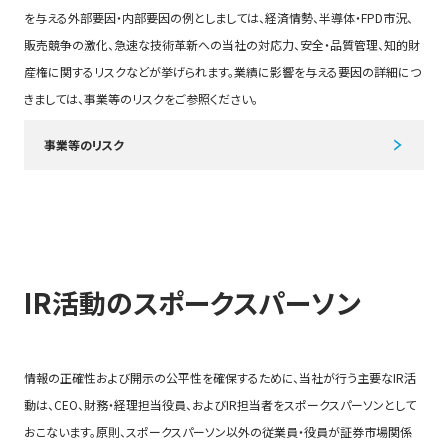
を与える外部要因・内部要因の例としましては、経済情勢、半導体・FPD市況、
販売競争の激化、急速な技術革新への当社の対応力、安全・品質管理、知的財
産権に関するリスクなどが挙げられます。業績に影響を与える要因の詳細につ
きましては、事業等のリスクをご参照ください。
事業等のリスク
IR活動のスポークスパーソン
情報の正確性および開示の公平性を確保するために、当社が行う主要なIR活
動は、CEO、財務・経理担当役員、およびIR担当者をスポークスパーソンとして
おこないます。原則、スポークスパーソン以外の従業員・役員が証券市場関係