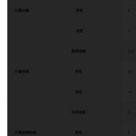
介護休業
男性
0
女性
2
取得者数
110
介護休暇
男性
69
女性
41
利用者数
0
介護勤務制度
男性
0