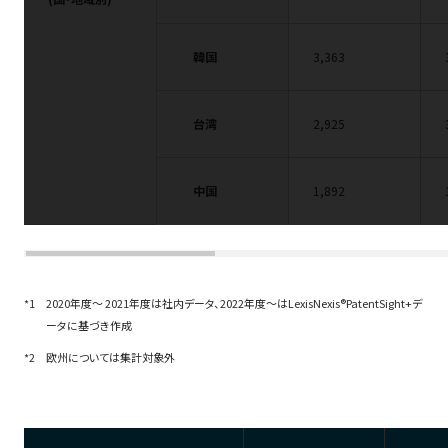
韓国
3,363
台湾
2,925
中国
1,892
2020年度～ 2021年度は社内データ、2022年度～はLexisNexis®PatentSight+デ
ータに基づき作成
欧州については集計対象外