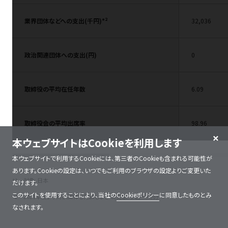
業界団体などへの支出(千円)*²
32,036
政治関連団体への支出(円)
0
取締役の平均在任年数
6.09
取締役会の平均出席率
98.96
本ウェブサイトはCookieを利用します
本ウェブサイトで利用するCookieには、第三者のCookieも含まれる可能性が
あります。Cookieの設定は、いつでもご利用のブラウザの設定よりご変更いた
対象: 日本
だけます。
このサイトを使用することにより、当社の
Cookieポリシー
に同意したものとみ
2021年度より対象団体を見直しました(対象: グローバル)
なされます。