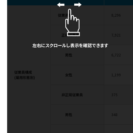
従業員数
8,296
正規従業員
7,921
男性
6,722
従業員構成
女性
1,199
(雇用形態別)
非正規従業員
375
男性
348