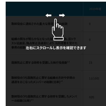
2020年度
取締役会に通知された重大な懸念事項の総数
0
組織の関与が明らかなとなった反競争的行為、反トラ
0
スト法違反、独占禁止法違反により、法的措置を受けた
事例の総数
腐敗防止に関する研修を受講した執行役員数*¹
15
取締役のうち腐敗防止に関する組織の方針や手順の
11(100)
通達をおこなったメンバーの総数(比率)*¹
取締役のうち腐敗防止に関する研修を受講したメンバ
0(0)
ーの総数(比率)*¹