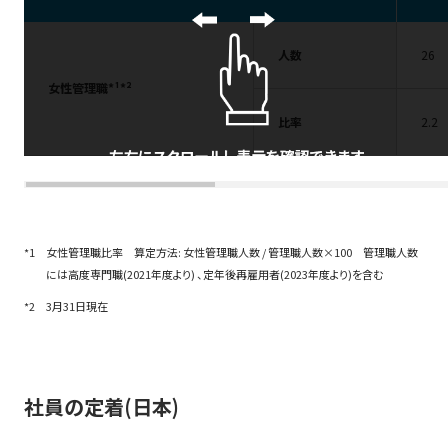
人数
26
女性管理職*¹*²
比率
2.2
女性管理職比率 算定方法: 女性管理職人数 / 管理職人数×100 管理職人数
には高度専門職(2021年度より) 、定年後再雇用者(2023年度より)を含む
3月31日現在
社員の定着(日本)