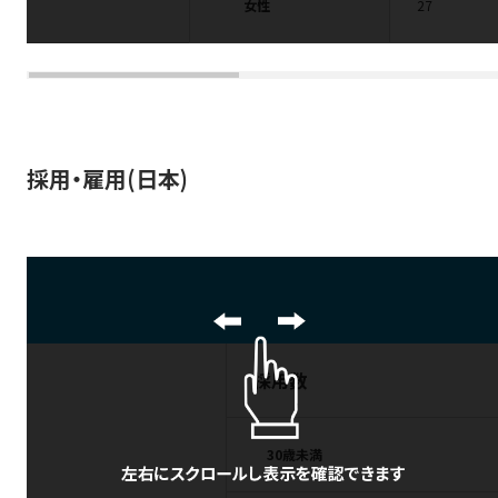
女性
27
採用・雇用(日本)
採用数
30歳未満