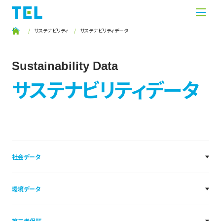
サステナビリティ
サステナビリティデータ
Sustainability Data
サステナビリティデータ
社会データ
環境データ
第三者保証