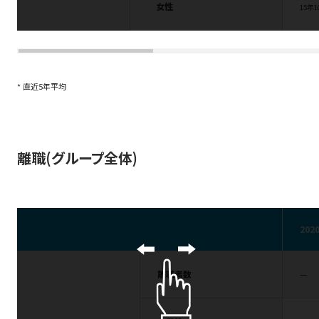
女性
15年
直近5年平均
離職(グループ全体)
202
離職者数
—