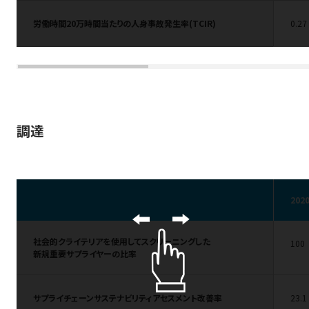
労働時間20万時間当たりの人身事故発生率(TCIR)
0.27
調達
202
社会的クライテリアを使用してスクリーニングした
100
新規重要サプライヤーの比率
サプライチェーンサステナビリティアセスメント改善率
23.1