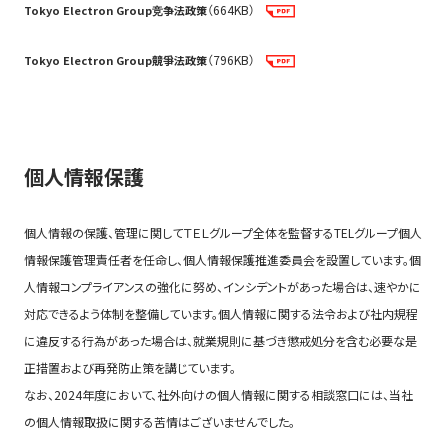
（664KB）
Tokyo Electron Group竞争法政策
（796KB）
Tokyo Electron Group競爭法政策
個人情報保護
個人情報の保護、管理に関してＴＥＬグループ全体を監督するTELグループ個人
情報保護管理責任者を任命し、個人情報保護推進委員会を設置しています。個
人情報コンプライアンスの強化に努め、インシデントがあった場合は、速やかに
対応できるよう体制を整備しています。個人情報に関する法令および社内規程
に違反する行為があった場合は、就業規則に基づき懲戒処分を含む必要な是
正措置および再発防止策を講じています。
なお、2024年度において、社外向けの個人情報に関する相談窓口には、当社
の個人情報取扱に関する苦情はございませんでした。