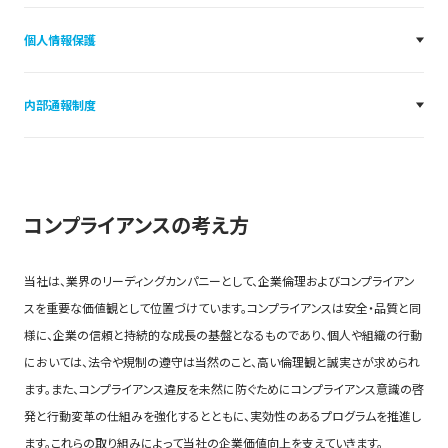
個人情報保護
内部通報制度
コンプライアンスの考え方
当社は、業界のリーディングカンパニーとして、企業倫理およびコンプライアン
スを重要な価値観として位置づけています。コンプライアンスは安全・品質と同
様に、企業の信頼と持続的な成長の基盤となるものであり、個人や組織の行動
においては、法令や規制の遵守は当然のこと、高い倫理観と誠実さが求められ
ます。また、コンプライアンス違反を未然に防ぐためにコンプライアンス意識の啓
発と行動変革の仕組みを強化するとともに、実効性のあるプログラムを推進し
ます。これらの取り組みによって当社の企業価値向上を支えていきます。