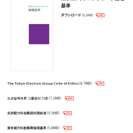
基準
ダウンロード
（5.1MB）
（6.7MB）
The Tokyo Electron Group Code of Ethics
（7.2MB）
도쿄일렉트론 그룹윤리 기준
（5.5MB）
东京毅力科创集团伦理标准
（5.8MB）
東京威力科創集團倫理基準