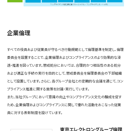
企業倫理
すべての役員および従業員が守るべき行動規範として倫理基準を制定し、倫理
委員会を設置することで、企業倫理およびコンプライアンスのより効果的な浸
透・推進を図っています。懲戒処分においては、合理的かつ相当性のある処分
および適正な手続の実行を目的として、懲戒委員会を倫理委員会の下部組織
として設置しています。さらに、各グループ会社との定期的な会議を通じて、コン
プライアンス推進に関する施策を討議・実行しています。
また、当社グループにおいて意識の向上やコンプライアンス文化の醸成を促す
ため、企業倫理およびコンプライアンスに関して優れた活動をおこなった従業
員に対する表彰制度を設けています。
東京エレクトロングループ倫理