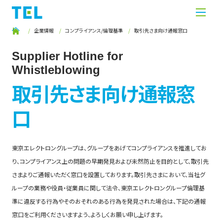
企業情報
コンプライアンス/倫理基準
取引先さま向け通報窓口
Supplier Hotline for
Whistleblowing
取引先さま向け通報窓
口
東京エレクトロングループは、グループをあげてコンプライアンスを推進してお
り、コンプライアンス上の問題の早期発見および未然防止を目的として、取引先
さまよりご通報いただく窓口を設置しております。取引先さまにおいて、当社グ
ループの業務や役員・従業員に関して法令、東京エレクトロングループ倫理基
準に違反する行為やそのおそれのある行為を発見された場合は、下記の通報
窓口をご利用くださいますよう、よろしくお願い申し上げます。