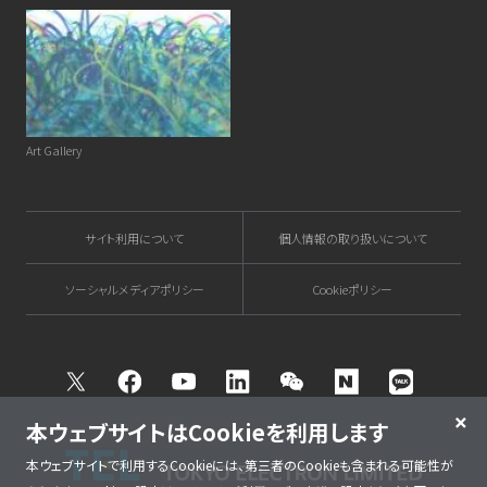
Art Gallery
サイト利用について
個人情報の取り扱いについて
ソーシャルメディアポリシー
Cookieポリシー
Twitter
Facebook
Youtube
Linkedin
WeChat
NAVER
Kakao T
本ウェブサイトはCookieを利用します
本ウェブサイトで利用するCookieには、第三者のCookieも含まれる可能性が