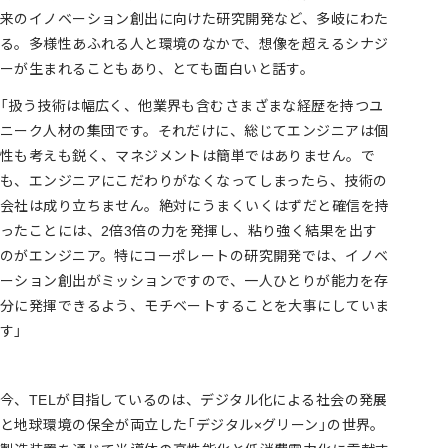
来のイノベーション創出に向けた研究開発など、多岐にわた
る。多様性あふれる人と環境のなかで、想像を超えるシナジ
ーが生まれることもあり、とても面白いと話す。
「扱う技術は幅広く、他業界も含むさまざまな経歴を持つユ
ニーク人材の集団です。それだけに、総じてエンジニアは個
性も考えも鋭く、マネジメントは簡単ではありません。で
も、エンジニアにこだわりがなくなってしまったら、技術の
会社は成り立ちません。絶対にうまくいくはずだと確信を持
ったことには、2倍3倍の力を発揮し、粘り強く結果を出す
のがエンジニア。特にコーポレートの研究開発では、イノベ
ーション創出がミッションですので、一人ひとりが能力を存
分に発揮できるよう、モチベートすることを大事にしていま
す」
今、TELが目指しているのは、デジタル化による社会の発展
と地球環境の保全が両立した「デジタル×グリーン」の世界。