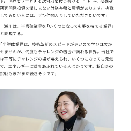
す。世界をリードする技術力を持ち続けるTELには、必要な
研究開発投資を惜しまない財務基盤と環境があります。挑戦
してみたい人には、ぜひ仲間入りしていただきたいです」
瀬川は、半導体業界を「いくつになっても夢を持てる業界」
と表現する。
「半導体業界は、技術革新のスピードが速いので学びは欠か
せませんが、何度もチャレンジの機会が訪れる世界。当社で
は平等にチャレンジの場が与えられ、いくつになっても元気
で、エネルギーに満ちあふれている人ばかりです。私自身の
挑戦もまだまだ続きそうです」