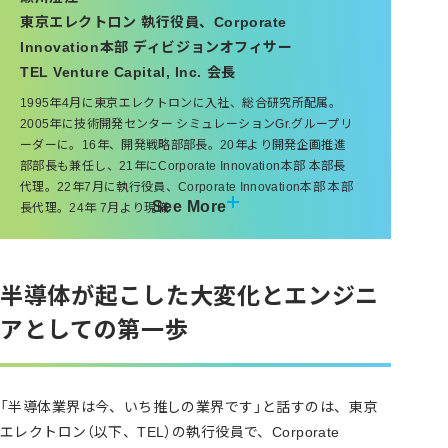
東京エレクトロン 執行役員、Corporate
Innovation本部 ディビジョンオフィサー
TEL Venture Capital, Inc. 会長
1995年4月に東京エレクトロンに入社、総合研究所配属。
2005年に技術開発センター シミュレーションGr.グループリ
ーダーに。16年、開発戦略部部長。20年より開発企画推進
部部長も兼任し、21年にCorporate Innovation本部 本部長
代理。22年7月に執行役員、Corporate Innovation本部 本部
See More
長代理。24年 7月より現職
半導体が起こした大変化とエンジニ
アとしての第一歩
「半導体業界は今、いち推しの業界です」と話すのは、東京
エレクトロン（以下、TEL）の執行役員で、Corporate