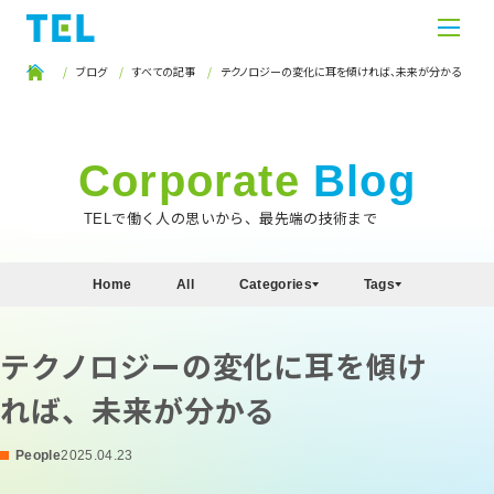
ブログ
すべての記事
テクノロジーの変化に耳を傾ければ、未来が分かる
Corporate
Blog
TELで働く人の思いから、最先端の技術まで
Home
All
Categories
Tags
テクノロジーの変化に耳を傾け
れば、未来が分かる
People
2025.04.23