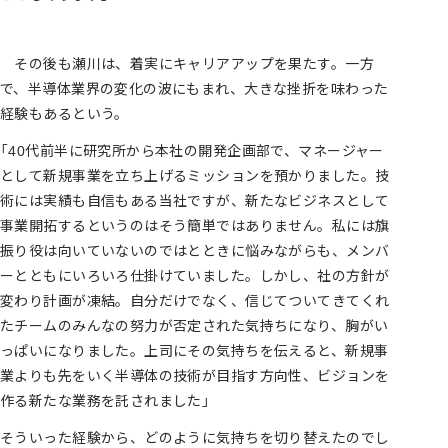
その後も瀬川は、着実にキャリアアップを果たす。一方
で、半導体業界の変化の波にもまれ、大きな挫折を味わった
経験もあるという。
「40代前半に研究所から本社の開発企画部で、マネージャー
として新規事業を立ち上げるミッションを預かりました。技
術には実績も自信もある当社ですが、新たなビジネスとして
事業開拓するというのはそう簡単ではありません。私には旗
振り役は向いていないのではとときに悩みながらも、メンバ
ーとともにいろいろ仕掛けていました。しかし、社の方針が
変わり計画が凍結。自分だけでなく、信じてついてきてくれ
たチームのみんなの努力が否定された気持ちになり、胸がい
っぱいになりました。上司にその気持ちを伝えると、新規事
業よりも先をいく半導体の技術が目指す方向性、ビジョンを
作る新たな業務を託されました」
そういった経験から、どのように気持ちを切り替えたのでし