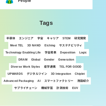
People
Tags
半導体
エンジニア
宇宙
キャリア
STEM
研究開発
Meet TEL
3D NAND
Etching
サステナビリティ
Technology Enabling Life
学会発表
Deposition
Logic
DRAM
Global
Gender
Generation
Diverse Work Styles
産学連携
TEL FOR GOOD
UPWARDS
デジタルツイン
3D Integration
Chiplet
Advanced Packaging
AI
スマートファクトリー
施設紹介
サプライチェーン
機械学習
計測技術
EUV