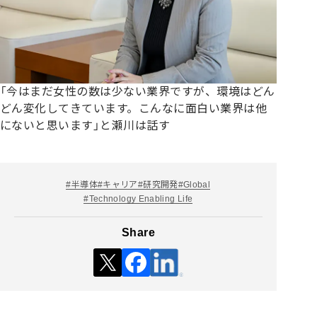
「今はまだ女性の数は少ない業界ですが、環境はどん
どん変化してきています。こんなに面白い業界は他
にないと思います」と瀬川は話す
#
半導体
#
キャリア
#
研究開発
#
Global
#
Technology Enabling Life
Share