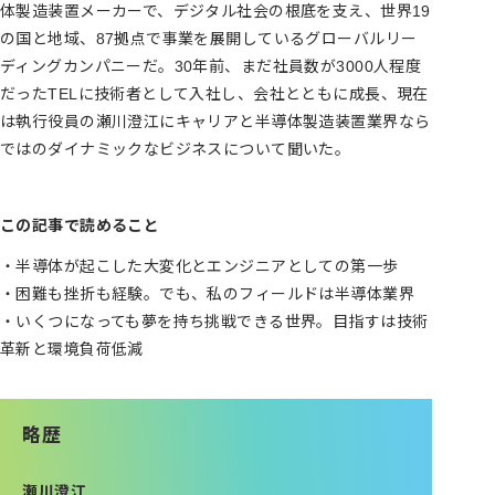
体製造装置メーカーで、デジタル社会の根底を支え、世界19
の国と地域、87拠点で事業を展開しているグローバルリー
ディングカンパニーだ。30年前、まだ社員数が3000人程度
だったTELに技術者として入社し、会社とともに成長、現在
は執行役員の瀬川澄江にキャリアと半導体製造装置業界なら
ではのダイナミックなビジネスについて聞いた。
この記事で読めること
・半導体が起こした大変化とエンジニアとしての第一歩
・困難も挫折も経験。でも、私のフィールドは半導体業界
・いくつになっても夢を持ち挑戦できる世界。目指すは技術
革新と環境負荷低減
略歴
瀬川澄江