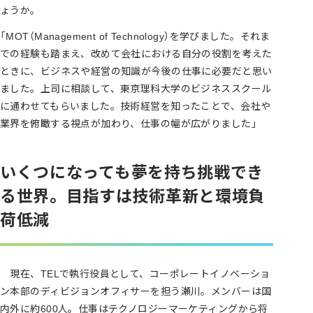
ょうか。
「MOT（Management of Technology）を学びました。それま
での経験も踏まえ、改めて会社における自分の役割を考えた
ときに、ビジネスや経営の知識が今後の仕事に必要だと思い
ました。上司に相談して、東京理科大学のビジネススクール
に通わせてもらいました。技術経営を知ったことで、会社や
業界を俯瞰する視点が加わり、仕事の幅が広がりました」
いくつになっても夢を持ち挑戦でき
る世界。目指すは技術革新と環境負
荷低減
現在、TELで執行役員として、コーポレートイノベーショ
ン本部のディビジョンオフィサーを担う瀬川。メンバーは国
内外に約600人。仕事はテクノロジーマーケティングから将