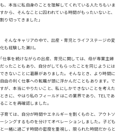
も、本当に私自身のことを理解してくれている人たちもいま
すから、そんなことに囚われている時間がもったいないと、
割り切ってきました」
そんなキャリアの中で、出産・育児とライフステージの変
化も経験した瀬川。
「仕事を続けながらの出産、育児に関しては、母が専業主婦
だったこともあり、自分がしてもらったことを同じようには
できないことに葛藤がありました。そんなとき、より時間に
自由の利く仕事への転職が頭に浮かんだこともあります。で
すが、本当にやりたいこと、私にしかできないことを考えた
ときに、やはり私のフィールドはこの業界であり、TELであ
ることを再確認しました。
子育ては、自分が時間やエネルギーを割くものと、アウトソ
ーシングするものを分けてオペレーションしました。子ども
と一緒に過ごす時間の密度を重視し、限られた時間だからと