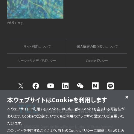
Art Gallery
サイト利用について
個人情報の取り扱いについて
ソーシャルメディアポリシー
Cookieポリシー
Twitter
Facebook
Youtube
Linkedin
WeChat
NAVER
Kakao T
本ウェブサイトはCookieを利用します
本ウェブサイトで利用するCookieには、第三者のCookieも含まれる可能性が
あります。Cookieの設定は、いつでもご利用のブラウザの設定よりご変更いた
だけます。
© 1996-2026. Copyright Tokyo Electron Limited. All Rights Reserved.
このサイトを使用することにより、当社の
Cookieポリシー
に同意したものとみ