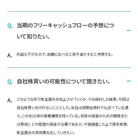
当期のフリーキャッシュフローの予想につ
いて知りたい。
利益も下がるので、前期と比べると若干減少すると予想する。
自社株買いの可能性について聞きたい。
どのような形で株主還元を向上させていくか、十分検討した結果、今回は
自社株買いを行わないこととした。当社は説明会資料でも述べている通
り、この先10年の事業構想を持っている。将来の成長のための開発また
は買収にどの程度の資金が必要であるか、今後精査した上で資本政策、
株主還元の具体案を出していきたい。