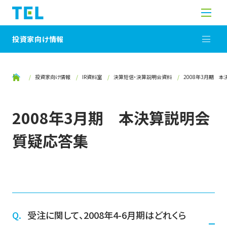
投資家向け情報
投資家向け情報
IR資料室
決算短信・決算説明会資料
2008年3月期 
2008年3月期 本決算説明会
質疑応答集
受注に関して、2008年4-6月期はどれくら