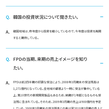
韓国の投資状況について聞きたい。
韓国地域は、昨年度から投資を縮小しているので、今年度は投資を再開
すると期待している。
FPDの当期、来期の売上イメージを知り
たい。
FPDは前2四半期の好調な受注により、2008年3月期末の受注残高は
1,271億円となっている。全地域の顧客より一時に受注が集中している
上、第10世代の新規開発製品もあるため、納期が1年超となるものも受
注残に含まれている。そのため、2009年3月期の売上は900億円を予定
している。2008年3月期末の受注残高との差は翌2010年3月期の売上と