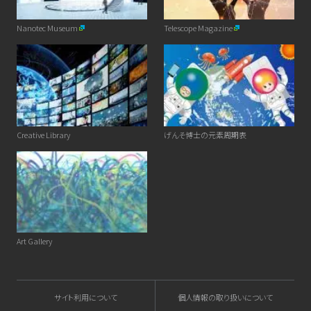
Nanotec Museum
Telescope Magazine
Creative Library
げんそ博士の元素周期表
Art Gallery
サイト利用について
個人情報の取り扱いについて