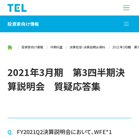
投資家向け情報
投資家向け情報
IR資料室
決算短信・決算説明会資料
2021年3月期 
2021年3月期 第3四半期決
算説明会 質疑応答集
FY2021Q2決算説明会において、WFE*1