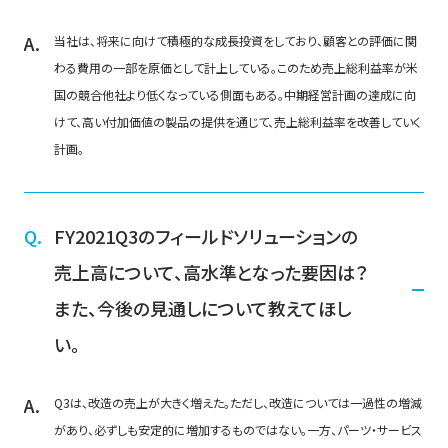
当社は、将来に向けて積極的な成長投資をしており、顧客との評価に関
わる費用の一部を原価として計上している。このため売上総利益率が米
国の競合他社より低くなっている側面もある。中期経営計画の達成に向
けて、高い付加価値の製品の提供を通じて、売上総利益率を改善していく
計画。
FY2021Q3のフィールドソリューションの
売上高について、高水準となった要因は？
また、今後の見通しについて教えてほし
い。
Q3は、改造の売上が大きく増えた。ただし、改造については一過性の増減
があり、必ずしも安定的に増加するものではない。一方、パーツ・サービス