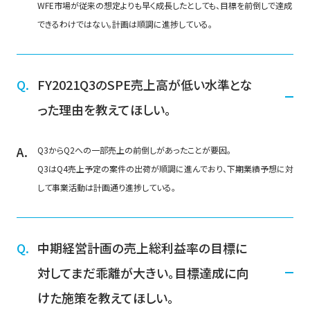
WFE市場が従来の想定よりも早く成長したとしても、目標を前倒しで達成
できるわけではない。計画は順調に進捗している。
FY2021Q3のSPE売上高が低い水準とな
った理由を教えてほしい。
Q3からQ2への一部売上の前倒しがあったことが要因。
Q3はQ4売上予定の案件の出荷が順調に進んでおり、下期業績予想に対
して事業活動は計画通り進捗している。
中期経営計画の売上総利益率の目標に
対してまだ乖離が大きい。目標達成に向
けた施策を教えてほしい。