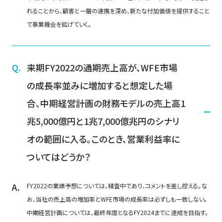
れることから、顧客と一層の連携を深め、新たな付加価値を提供すること
で事業機会を拡げていく。
来期FY2022の通期売上高が、WFE市場
の成長率並みに増加すると想定した場
合、中期経営計画の財務モデルの売上高1
兆5,000億円と1兆7,000億兆円のシナリ
オの範囲に入る。このとき、営業利益率に
ついてはどうか？
FY2022の業績予想については、精査中であり、コメントを差し控える。な
お、当社の売上高の増加率とWFE市場の成長率は必ずしも一致しない。
中期経営計画については、最終年度となるFY2024までに達成を目指す。