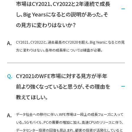
市場はCY2021、CY2022と2年連続で成長
し、Big Yearsになるとの説明があった。そ
の見方に変わりはないか？
CY2021、CY2022と、過去最高のCY2020を超え、Big Yearsになるとの見
方に変わりはない。各年の成長率については精査が必要。
CY2021のWFE市場に対する見方が半年
前より強くなっていると思うが、その理由を
教えてほしい。
データ社会への移行に伴い、WFE市場は一段上の成長フェーズに入って
いる。5Gモバイル、PCの需要の増加に加え、高速CPUのリリースに伴う、
データセンター投資の回復も見込まれ、顧客の投資が活発化していると