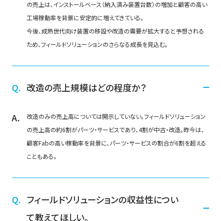
の売上は、インストールベース（納入済み装置台数）の増加と顧客の高い
工場稼動率を背景に安定的に増えてきている。
今後、成熟世代向け装置の移設や改造の需要が拡大すると予想される
ため、フィールドソリューションのさらなる成長を見込む。
改造の売上規模はどの程度か？
改造のみの売上高については開示していない。フィールドソリューション
の売上高の約6割がパーツ・サービスであり、4割が中古・改造。昨今は、
顧客Fabの高い稼動率を背景に、パーツ・サービスの割合が6割を超える
こともある。
フィールドソリューションの収益性につい
て教えてほしい。