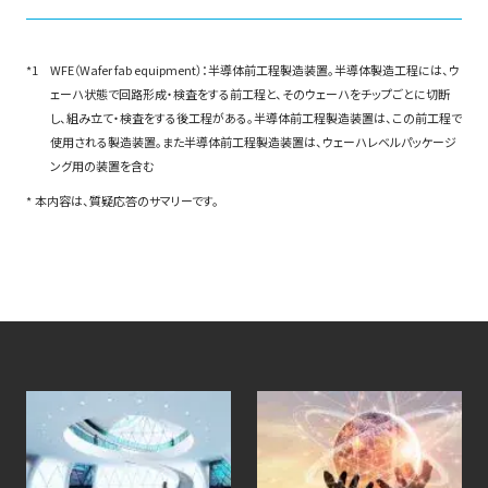
WFE（Wafer fab equipment）：半導体前工程製造装置。半導体製造工程には、ウ
ェーハ状態で回路形成・検査をする前工程と、そのウェーハをチップごとに切断
し、組み立て・検査をする後工程がある。半導体前工程製造装置は、この前工程で
使用される製造装置。また半導体前工程製造装置は、ウェーハレベルパッケージ
ング用の装置を含む
本内容は、質疑応答のサマリーです。