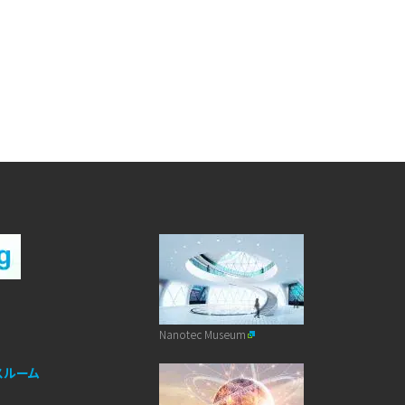
Nanotec Museum
スルーム