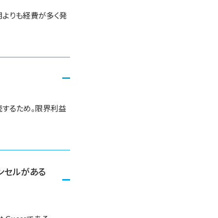
期よりも経費が多く発
続するため。限界利益
ンセルがある