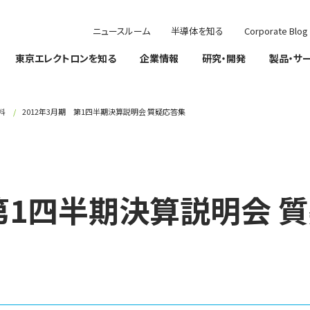
ニュースルーム
半導体を知る
Corporate Blog
東京エレクトロンを知る
企業情報
研究・開発
製品・サ
料
2012年3月期 第1四半期決算説明会 質疑応答集
 第1四半期決算説明会 