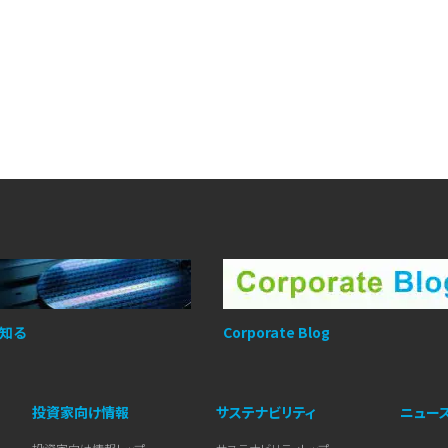
知る
Corporate Blog
投資家向け情報
サステナビリティ
ニュー