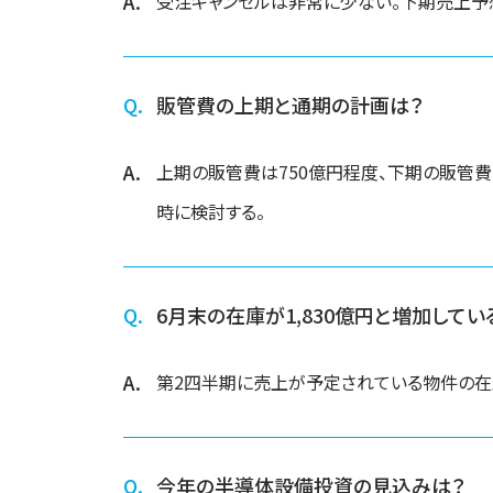
受注キャンセルは非常に少ない。下期売上予想は、
販管費の上期と通期の計画は？
上期の販管費は750億円程度、下期の販管
時に検討する。
6月末の在庫が1,830億円と増加して
第2四半期に売上が予定されている物件の在
今年の半導体設備投資の見込みは？