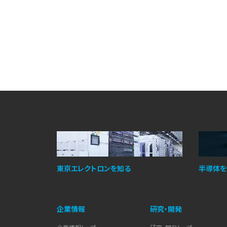
東京エレクトロンを知る
半導体を
企業情報
研究・開発