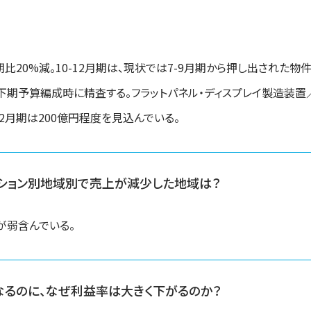
期比20%減。10-12月期は、現状では7-9月期から押し出された物件
。下期予算編成時に精査する。フラットパネル・ディスプレイ製造装
10-12月期は200億円程度を見込んでいる。
ション別地域別で売上が減少した地域は？
が弱含んでいる。
なるのに、なぜ利益率は大きく下がるのか？