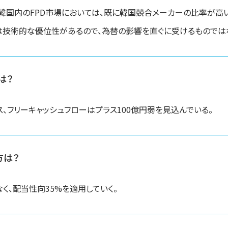
韓国内のFPD市場においては、既に韓国競合メーカーの比率が高い
スは技術的な優位性があるので、為替の影響を直ぐに受けるものでは
は？
ス、フリーキャッシュフローはプラス100億円弱を見込んでいる。
方は？
、配当性向35%を適用していく。