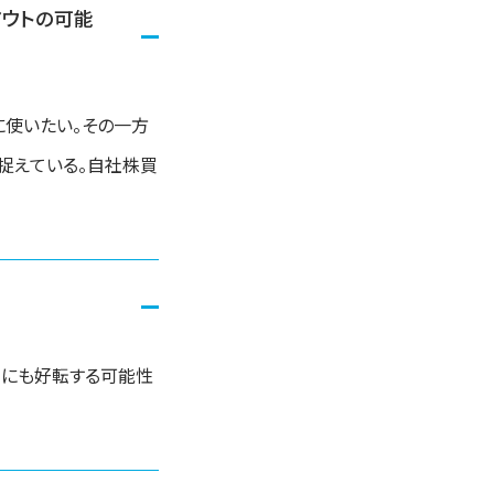
アウトの可能
に使いたい。その一方
捉えている。自社株買
末にも好転する可能性