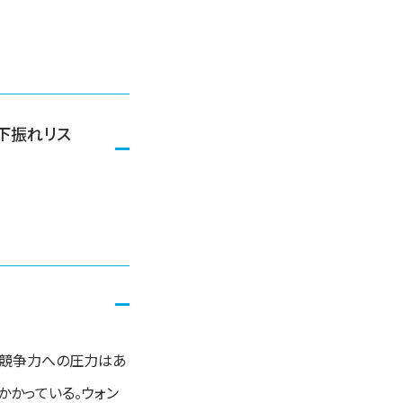
下振れリス
格競争力への圧力はあ
かかっている。ウォン