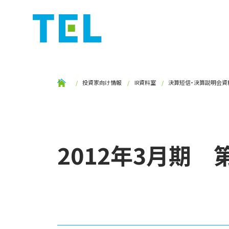
投資家向け情報
IR資料室
決算短信・決算説明会資
2012年3月期