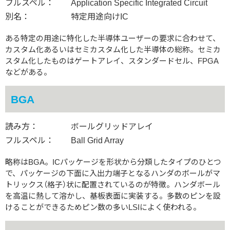
フルスペル：
Application Specific Integrated Circuit
別名：
特定用途向けIC
ある特定の用途に特化した半導体ユーザーの要求に合わせて、
カスタム化あるいはセミカスタム化した半導体の総称。セミカ
スタム化したものはゲートアレイ、スタンダードセル、FPGA
などがある。
BGA
読み方：
ボールグリッドアレイ
フルスペル：
Ball Grid Array
略称はBGA。ICパッケージを形状から分類したタイプのひとつ
で、パッケージの下面に入出力端子となるハンダのボールがマ
トリックス（格子）状に配置されているのが特徴。ハンダボール
を高温に熱して溶かし、基板表面に実装する。多数のピンを設
けることができるためピン数の多いLSIによく使われる。