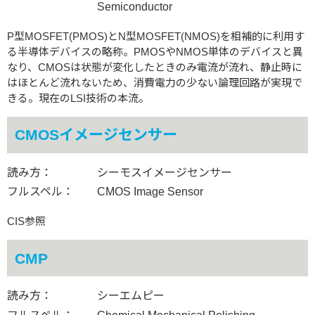
Semiconductor
P型MOSFET(PMOS)とN型MOSFET(NMOS)を相補的に利用す
る半導体デバイスの略称。PMOSやNMOS単体のデバイスと異
なり、CMOSは状態が変化したときのみ電流が流れ、静止時に
はほとんど流れないため、消費電力の少ない論理回路が実現で
きる。現在のLSI技術の本流。
CMOSイメージセンサー
読み方：
シーモスイメージセンサー
フルスペル：
CMOS Image Sensor
CIS参照
CMP
読み方：
シーエムピー