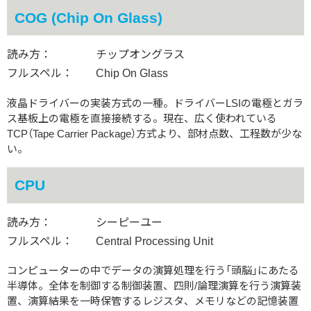
COG (Chip On Glass)
読み方：
チップオングラス
フルスペル：
Chip On Glass
液晶ドライバーの実装方式の一種。ドライバーLSIの電極とガラ
ス基板上の電極を直接接続する。現在、広く使われている
TCP（Tape Carrier Package）方式より、部材点数、工程数が少な
い。
CPU
読み方：
シーピーユー
フルスペル：
Central Processing Unit
コンピューターの中でデータの演算処理を行う「頭脳」にあたる
半導体。全体を制御する制御装置、四則/論理演算を行う演算装
置、演算結果を一時保管するレジスタ、メモリなどの記憶装置