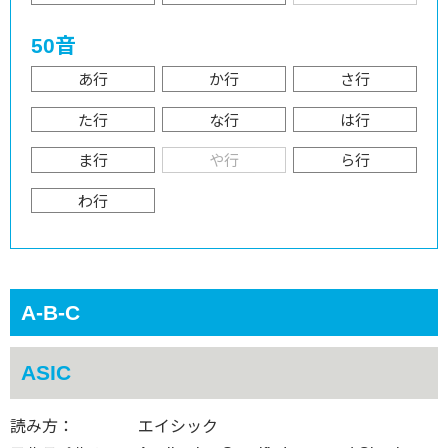
50音
あ行
か行
さ行
た行
な行
は行
ま行
や行
ら行
わ行
A-B-C
ASIC
読み方：
エイシック