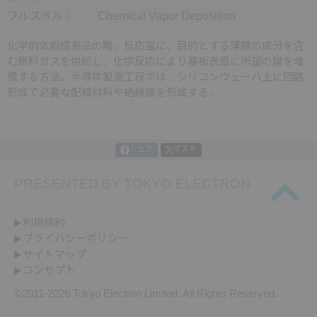
フルスペル：
Chemical Vapor Deposition
化学的気相成長法の略。反応室に、目的とする薄膜の成分を含
む原料ガスを供給し、化学反応により基板表面に所望の膜を堆
積する方法。半導体製造工程では、シリコンウェーハ上に回路
形成で必要な配線材料や絶縁膜を形成する。
シェア
ポスト
PRESENTED BY
TOKYO ELECTRON
利用規約
プライバシーポリシー
サイトマップ
コンセプト
©2011-
2026 Tokyo Electron Limited. All Rights Reserved.