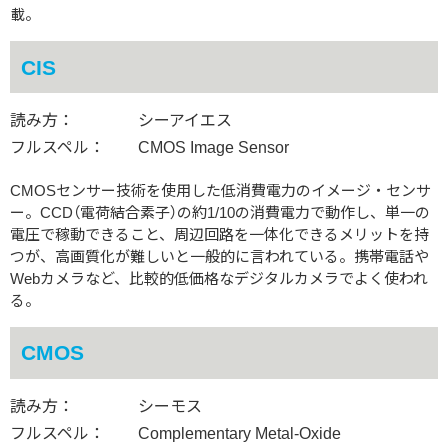
載。
CIS
読み方：
シーアイエス
フルスペル：
CMOS Image Sensor
CMOSセンサー技術を使用した低消費電力のイメージ・センサ
ー。CCD（電荷結合素子）の約1/10の消費電力で動作し、単一の
電圧で稼動できること、周辺回路を一体化できるメリットを持
つが、高画質化が難しいと一般的に言われている。携帯電話や
Webカメラなど、比較的低価格なデジタルカメラでよく使われ
る。
CMOS
読み方：
シーモス
フルスペル：
Complementary Metal-Oxide