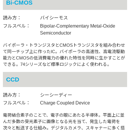
Bi-CMOS
読み方：
バイシーモス
フルスペル：
Bipolar-Complementary Metal-Oxide
Semiconductor
バイポーラ・トランジスタとCMOSトランジスタを組み合わせ
て同一チップ上に作ったIC。バイポーラの高速性、高電流駆動
能力とCMOSの低消費電力の優れた特性を同時に生かすことが
できる。74シリーズなど標準ロジックによく使われる。
CCD
読み方：
シーシーディー
フルスペル：
Charge Coupled Device
電荷結合素子のことで、電子の眼にあたる半導体。平面上に並
んだ多数の受光素子に画像となる光を当て、発生した電荷を
次々と転送する仕組み。デジタルカメラ、スキャナーに多く搭