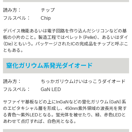
読み方：
チップ
フルスペル：
Chip
デバイス機能あるいは電子回路を作り込んだシリコンなどの基
板の小片のこと。製造工程ではペレット（Pellet）、あるいはダイ
（Die）ともいう。パッケージされたICの完成品をチップと呼ぶこ
ともある。
窒化ガリウム系発光ダイオード
読み方：
ちっかガリウムけいはっこうダイオード
フルスペル：
GaN LED
サファイヤ基板などの上にInGaNなどの窒化ガリウム（GaN）系
のエピタキシャル層を形成し、450nm紫外領域の波長光を発す
る青色〜紫外LEDとなる。蛍光体を被せたり、緑、赤色LEDと
あわせて点灯すれば、白色光となる。