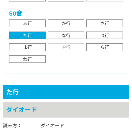
50音
あ行
か行
さ行
た行
な行
は行
ま行
や行
ら行
わ行
た行
ダイオード
読み方：
ダイオード