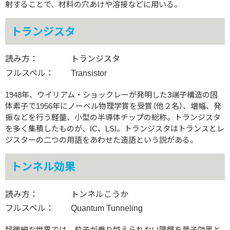
射することで、材料の穴あけや溶接などに用いる。
トランジスタ
読み方：
トランジスタ
フルスペル：
Transistor
1948年、ウイリアム・ショックレーが発明した3端子構造の固
体素子で1956年にノーベル物理学賞を受賞（他２名）、増幅、発
振などを行う軽量、小型の半導体チップの総称。トランジスタ
を多く集積したものが、IC、LSI。トランジスタはトランスとレ
ジスターの二つの用語をあわせた造語という説がある。
トンネル効果
読み方：
トンネルこうか
フルスペル：
Quantum Tunneling
超微細な世界では、粒子が乗り越えられない障壁を量子効果と