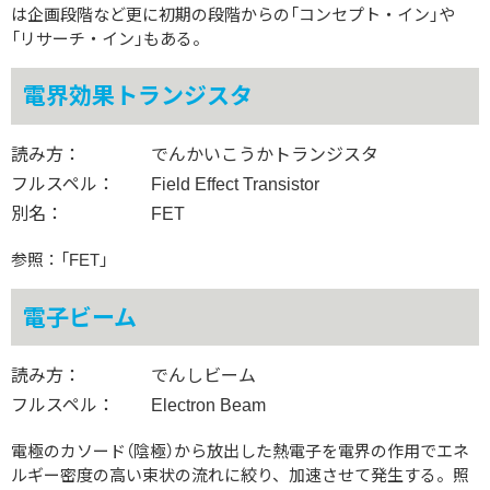
は企画段階など更に初期の段階からの「コンセプト・イン」や
「リサーチ・イン」もある。
電界効果トランジスタ
読み方：
でんかいこうかトランジスタ
フルスペル：
Field Effect Transistor
別名：
FET
参照：「FET」
電子ビーム
読み方：
でんしビーム
フルスペル：
Electron Beam
電極のカソード（陰極）から放出した熱電子を電界の作用でエネ
ルギー密度の高い束状の流れに絞り、加速させて発生する。照