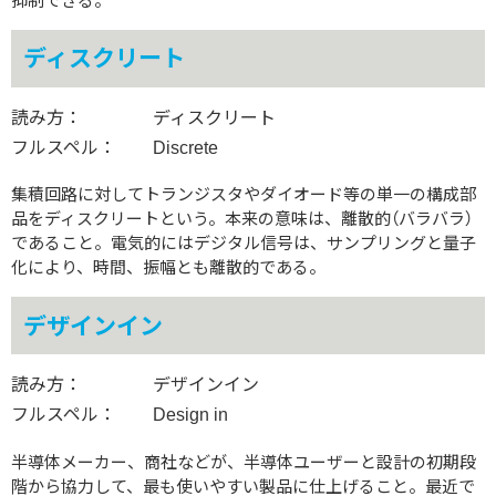
抑制できる。
ディスクリート
読み方：
ディスクリート
フルスペル：
Discrete
集積回路に対してトランジスタやダイオード等の単一の構成部
品をディスクリートという。本来の意味は、離散的（バラバラ）
であること。電気的にはデジタル信号は、サンプリングと量子
化により、時間、振幅とも離散的である。
デザインイン
読み方：
デザインイン
フルスペル：
Design in
半導体メーカー、商社などが、半導体ユーザーと設計の初期段
階から協力して、最も使いやすい製品に仕上げること。最近で