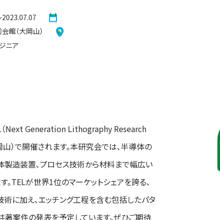
〜2023.07.07
会館（大岡山）
ジニア
neration Lithography Research
館（大岡山）で開催されます。本研究会では、半導体の
体製造装置、プロセス技術から材料まで幅広い
。TELが世界1位のマーケットシェアを誇る、
技術に加え、エッチング工程を含む包括したパタ
び共著案件の発表を予定しています。ぜひご期待