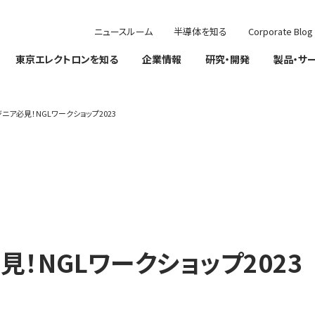
ニュースルーム
半導体を知る
Corporate Blog
東京エレクトロンを知る
企業情報
研究・開発
製品・サ
ニア必見！NGLワークショップ2023
！NGLワークショップ2023