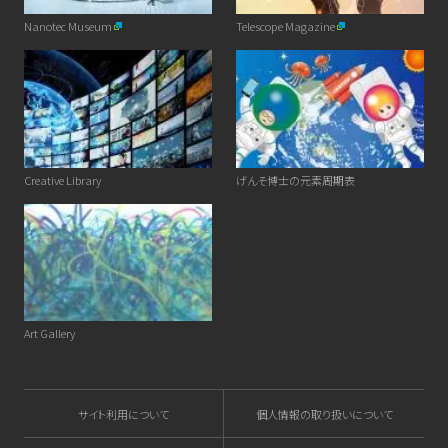
Nanotec Museum
Telescope Magazine
Creative Library
げんそ博士の元素周期表
Art Gallery
サイト利用について
個人情報の取り扱いについて