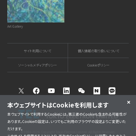
Art Gallery
サイト利用について
個人情報の取り扱いについて
ソーシャルメディアポリシー
Cookieポリシー
Twitter
Facebook
Youtube
Linkedin
WeChat
NAVER
Kakao T
本ウェブサイトはCookieを利用します
本ウェブサイトで利用するCookieには、第三者のCookieも含まれる可能性が
あります。Cookieの設定は、いつでもご利用のブラウザの設定よりご変更いた
だけます。
© 1996-2026. Copyright Tokyo Electron Limited. All Rights Reserved.
このサイトを使用することにより、当社の
Cookieポリシー
に同意したものとみ