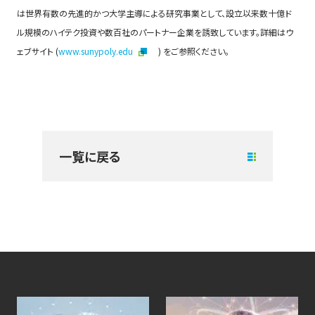
は世界有数の先進的かつ大学主導による研究事業として、設立以来数十億ド
ル規模のハイテク投資や数百社のパートナー企業を誘致しています。詳細はウ
ェブサイト (
www.sunypoly.edu
) をご参照ください。
一覧に戻る