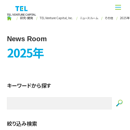
研究・開発
TEL Venture Capital, Inc.
ニュースルーム
その他
2025年
News Room
2025年
キーワードから探す
Se
絞り込み検索