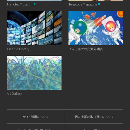
Nanotec Museum
Telescope Magazine
Creative Library
げんそ博士の元素周期表
Art Gallery
サイト利用について
個人情報の取り扱いについて