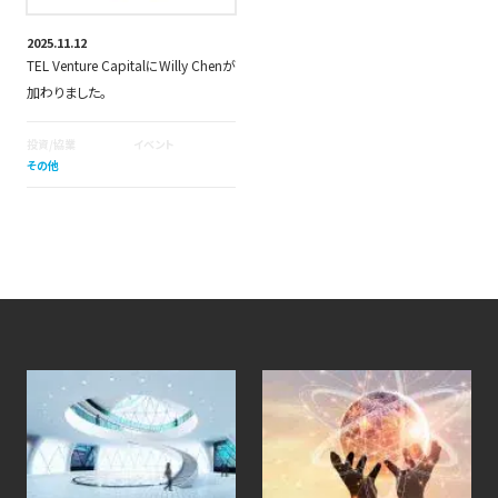
2025.11.12
TEL Venture CapitalにWilly Chenが
加わりました。
投資/協業
イベント
その他