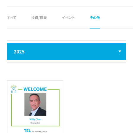
すべて
投資/協業
イベント
その他