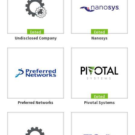
Exited
Exited
Undisclosed Company
Nanosys
Exited
Preferred Networks
Pivotal Systems