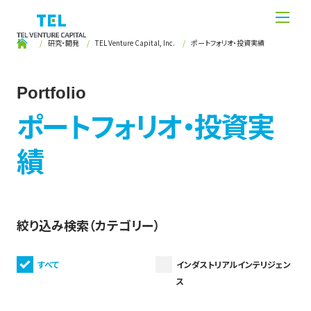
研究・開発
TEL Venture Capital, Inc.
ポートフォリオ・投資実績
Portfolio
ポートフォリオ・投資実
績
絞り込み検索（カテゴリー）
すべて
インダストリアルインテリジェン
ス