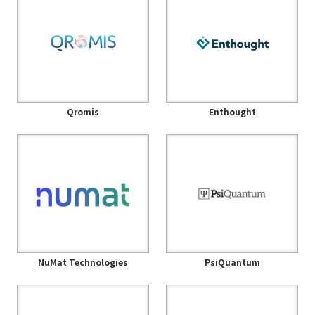
Qromis
Enthought
NuMat Technologies
PsiQuantum