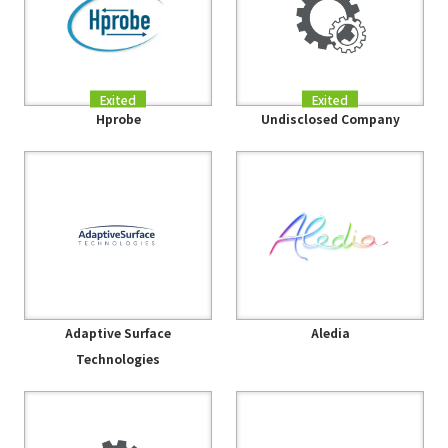
Exited
Exited
Hprobe
Undisclosed Company
Adaptive Surface
Aledia
Technologies