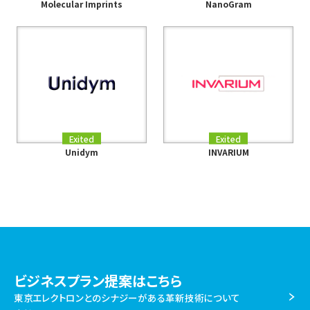
Molecular Imprints
NanoGram
Exited
Exited
Unidym
INVARIUM
ビジネスプラン提案はこちら
東京エレクトロンとのシナジーがある革新技術について