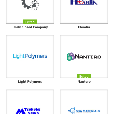
Exited
Undisclosed Company
Floadia
Exited
Light Polymers
Nantero