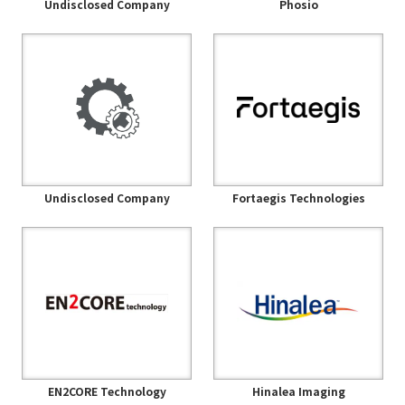
Undisclosed Company
Phosio
Undisclosed Company
Fortaegis Technologies
EN2CORE Technology
Hinalea Imaging