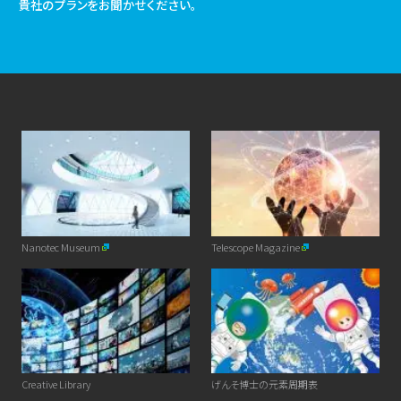
貴社のプランをお聞かせください。
Nanotec Museum
Telescope Magazine
Creative Library
げんそ博士の元素周期表