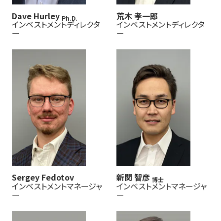
Dave Hurley
荒木 孝一郎
Ph.D.
インベストメントディレクタ
インベストメントディレクタ
ー
ー
Sergey Fedotov
新関 智彦
博士
インベストメントマネージャ
インベストメントマネージャ
ー
ー