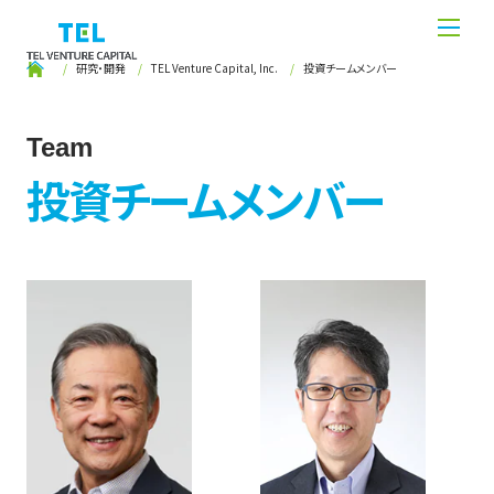
研究・開発
TEL Venture Capital, Inc.
投資チームメンバー
Team
投資チームメンバー