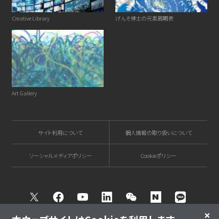
Creative Library
げんそ博士の元素周期表
Art Gallery
サイト利用について
個人情報の取り扱いについて
ソーシャルメディアポリシー
Cookieポリシー
Twitter
Facebook
Youtube
Linkedin
WeChat
NAVER
Kakao T