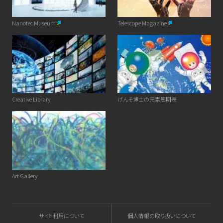
Nanotec Museum
Telescope Magazine
Creative Library
げんそ博士の元素周期表
Art Gallery
サイト利用について
個人情報の取り扱いについて