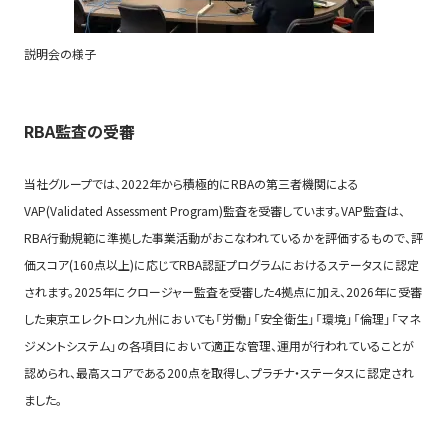
説明会の様子
RBA監査の受審
当社グループでは、2022年から積極的にRBAの第三者機関による
VAP(Validated Assessment Program)監査を受審しています。VAP監査は、
RBA行動規範に準拠した事業活動がおこなわれているかを評価するもので、評
価スコア(160点以上)に応じてRBA認証プログラムにおけるステータスに認定
されます。2025年にクロージャー監査を受審した4拠点に加え、2026年に受審
した東京エレクトロン九州においても「労働」「安全衛生」「環境」「倫理」「マネ
ジメントシステム」の各項目において適正な管理、運用が行われていることが
認められ、最高スコアである200点を取得し、プラチナ・ステータスに認定され
ました。