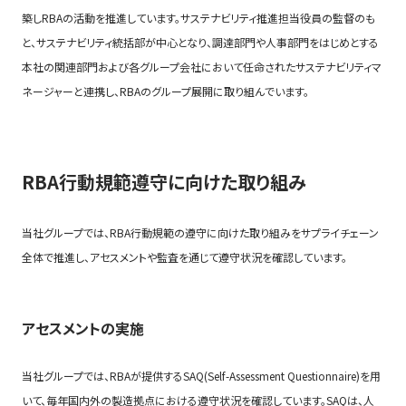
築しRBAの活動を推進しています。サステナビリティ推進担当役員の監督のも
と、サステナビリティ統括部が中心となり、調達部門や人事部門をはじめとする
本社の関連部門および各グループ会社において任命されたサステナビリティマ
ネージャーと連携し、RBAのグループ展開に取り組んでいます。
RBA行動規範遵守に向けた取り組み
当社グループでは、RBA行動規範の遵守に向けた取り組みをサプライチェーン
全体で推進し、アセスメントや監査を通じて遵守状況を確認しています。
アセスメントの実施
当社グループでは、RBAが提供するSAQ(Self-Assessment Questionnaire)を用
いて、毎年国内外の製造拠点における遵守状況を確認しています。SAQは、人