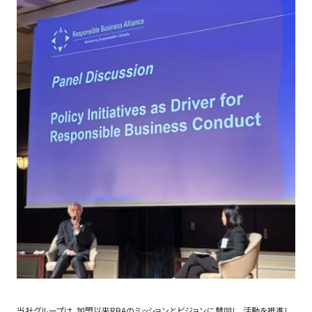
当社グループは、加盟以来RBAのミッションとビジョンに賛同し、活動を推進し