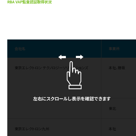
RBA VAP監査認証取得状況
会社名
事業所
東京エレクトロン テクノロジーソリューションズ
本社、穂坂
東北
東京エレクトロン九州
本社