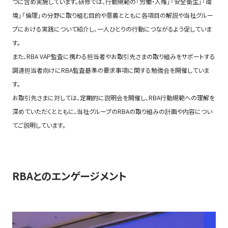
つに含め実施しています。研修では、行動規範の「労働・人権」「安全衛生」「環
境」「倫理」の分野に取り組む目的や意義とともに各項目の解説や当社グルー
プにおける実践について紹介し、一人ひとりの行動につながるよう促していま
す。
また、RBA VAP監査に携わる担当者やお取引先さまの取り組みをサポートする
調達担当者向けにRBA監査基準の要求事項に関する勉強会を開催していま
す。
お取引先さまに対しては、定期的に説明会を開催し、RBA行動規範への理解を
深めていただくとともに、当社グループのRBAの取り組みの計画や内容につい
てご説明しています。
RBAとのエンゲージメント