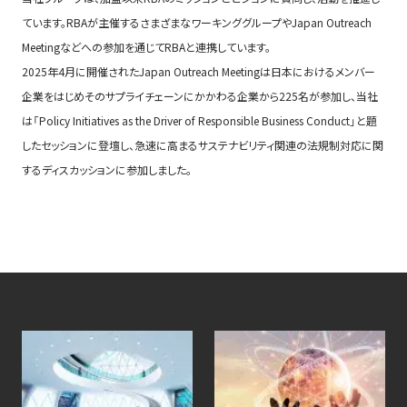
ています。RBAが主催するさまざまなワーキンググループやJapan Outreach
Meetingなどへの参加を通じてRBAと連携しています。
2025年4月に開催されたJapan Outreach Meetingは日本におけるメンバー
企業をはじめそのサプライチェーンにかかわる企業から225名が参加し、当社
は「Policy Initiatives as the Driver of Responsible Business Conduct」と題
したセッションに登壇し、急速に高まるサステナビリティ関連の法規制対応に関
するディスカッションに参加しました。