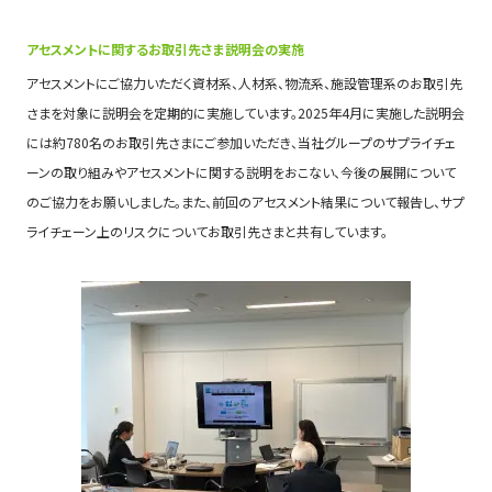
アセスメントに関するお取引先さま説明会の実施
アセスメントにご協力いただく資材系、人材系、物流系、施設管理系のお取引先
さまを対象に説明会を定期的に実施しています。2025年4月に実施した説明会
には約780名のお取引先さまにご参加いただき、当社グループのサプライチェ
ーンの取り組みやアセスメントに関する説明をおこない、今後の展開について
のご協力をお願いしました。また、前回のアセスメント結果について報告し、サプ
ライチェーン上のリスクについてお取引先さまと共有しています。