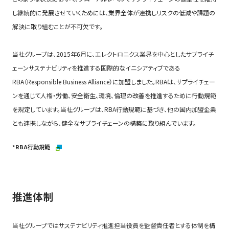
し継続的に発展させていくためには、業界全体が連携しリスクの低減や課題の
解決に取り組むことが不可欠です。
当社グループは、2015年6月に、エレクトロニクス業界を中心としたサプライチ
ェーンサステナビリティを推進する国際的なイニシアティブである
RBA（Responsible Business Alliance）に加盟しました。RBAは、サプライチェー
ンを通じて人権・労働、安全衛生、環境、倫理の改善を推進するために行動規範
を規定しています。当社グループは、RBA行動規範に基づき、他の国内加盟企業
とも連携しながら、健全なサプライチェーンの構築に取り組んでいます。
*RBA行動規範
推進体制
当社グループではサステナビリティ推進担当役員を監督責任者とする体制を構