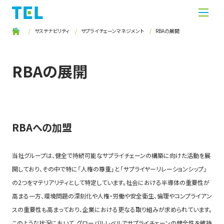
サステナビリティ
サプライチェーンマネジメント
RBAの展開
RBAの展開
RBAへの加盟
当社グループは、健全で持続可能なサプライチェーンの構築に向けた活動を展
開しており、その中で特に「人権の尊重」と「サプライヤーリレーションシップ」
の2つをマテリアリティとして特定しています。社会における半導体の重要性が
高まる一方、環境問題の深刻化や人権・労働や安全衛生、倫理やコンプライアン
スの重要性も高まっており、企業における更なる取り組みが求められています。
このような状況において、グローバルレベルでサプライチェーンの健全性を維持