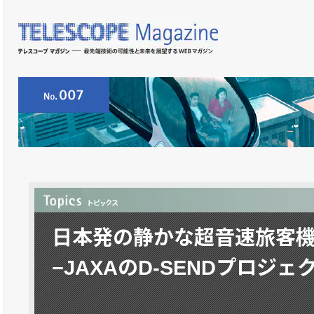
日本発の静かな超音速旅客
−JAXAのD-SENDプロジェ