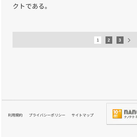
クトである。
1
2
3
利用規約
プライバシーポリシー
サイトマップ