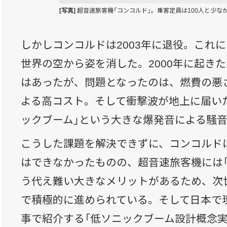
[写真]
超音速旅客機「コンコルド」。乗客定員は100人と少な
しかしコンコルドは2003年に退役。これ
世界の空から姿を消した。2000年に起き
はあったが、問題となったのは、燃費の悪
よる高コスト。そして衝撃波が地上に届い
ックブーム」という大きな爆発音による騒
こうした課題を解決できずに、コンコルド
はできなかったものの、超音速旅客機には「
う代え難い大きなメリットがあるため、次
で積極的に進められている。そして日本で
事で紹介する「低ソニックブーム設計概念実証」