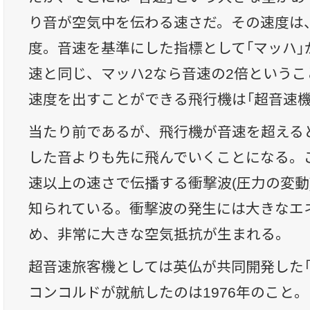
り音が空気中を伝わる速さだ。その速度は、
度。音速を基準にした指標として「マッハ」
速と同じ、マッハ2なら音速の2倍という
速度を出すことができる飛行機は「超音速機
当たり前であるが、飛行機が音速を超える
した音よりも先に飛んでいくことになる。
速以上の速さで伝播する衝撃波(圧力の変動
知られている。衝撃波の発生には大きなエ
め、非常に大きな空気抵抗が生まれる。
超音速旅客機としては英仏が共同開発した「
コンコルドが就航したのは1976年のこと