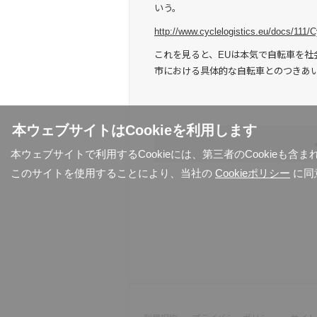
いう。
http://www.cyclelogistics.eu/docs/111/
これを見ると、EUは本気で自転車を社
市における具体的な自転車とのつきあ
本ウェブサイトはCookieを利用します
本ウェブサイトで利用するCookieには、第三者のCookieも
このサイトを使用することにより、当社の
Cookieポリシー
に同