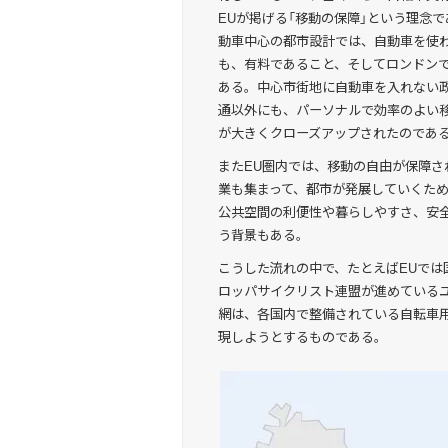
EUが掲げる「移動の保障」という理念
動車中心の都市設計では、自動車を使
も、有料であること、そしてロンドン
ある。中心市街地に自動車を入れない
通以外にも、パーソナルで効率のよい
が大きくクローズアップされたのであ
またEU圏内では、移動の自由が保障
業も集まって、都市が発展していくた
公共空間の利便性や暮らしやすさ、安
う背景もある。
こうした流れの中で、たとえばEUで
ロッパサイクリスト連盟が進めているユーロ
網は、各国内で整備されている自転車
現しようとするものである。