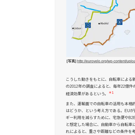
[写真]
http://eurovelo.org/wp-content/upl
こうした動きをもとに、自転車による
の2012年の調査によると、毎年22億
＊1
経済効果があるという。
また、運輸面での自転車の活用も本格
はどうか、という考え方である。EU
ギー利用を減らすために、宅急便やB2
と想定した場合に、自動車から自転車
れによると、重さや距離などの条件を考