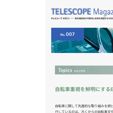
自転車重視を鮮明にするE
自転車に関して先進的な取り組みを続け
行しているのは、古くからの自転車文