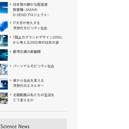
日本発の静かな超音速
旅客機−JAXAの
D-SENDプロジェクト−
IT大手が参入する
次世代モビリティ社会
「国土のグランドデザイン2050」
から考える2050年の日本の姿
都市交通の新展開
パーソナルモビリティ社会
車から社会を変える
次世代のエネルギー
北極航路は私たちの生活を
どう変えるか