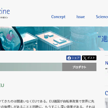
シェア
ポスト
U
てきたのは間違いなくEUである。EU諸国が自転車政策で世界に先
化の後押しがあることと同時に、もうすこし深い背景がある。それは