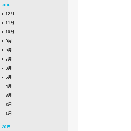
2016
12月
11月
10月
9月
8月
7月
6月
5月
4月
3月
2月
1月
2015