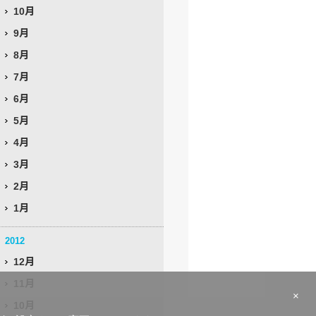
10月
9月
8月
7月
6月
5月
4月
3月
2月
1月
2012
12月
11月
×
10月