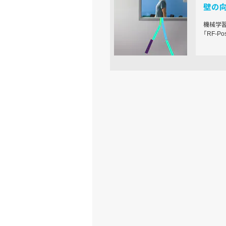
壁の
機械学
「RF-Po