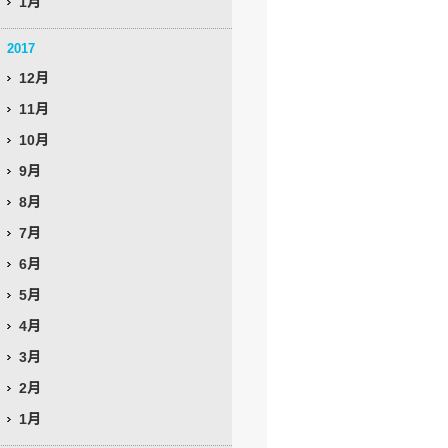
1月
2017
12月
11月
10月
9月
8月
7月
6月
5月
4月
3月
2月
1月