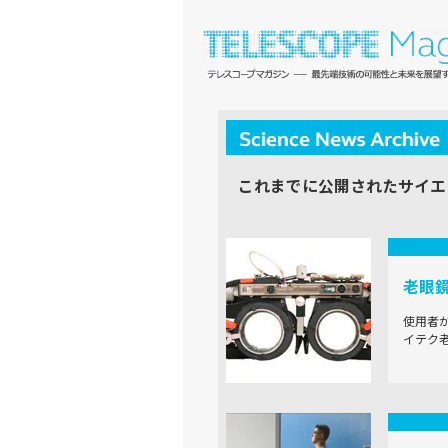
これまでに公開されたサイエ
老眼
使用者
イテク