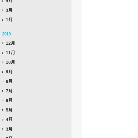
4月
3月
1月
2019
12月
11月
10月
9月
8月
7月
6月
5月
4月
3月