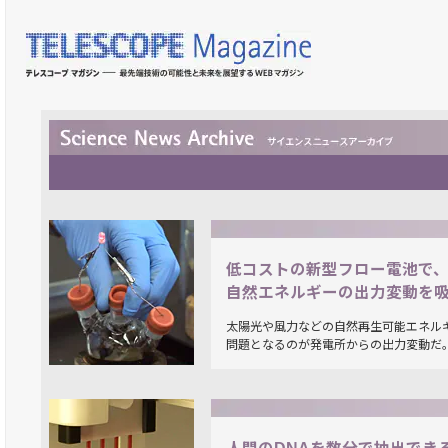
低コストの新型フロー電池で
自然エネルギーの出力変動を
太陽光や風力などの自然再生可能エネル
問題となるのが発電所からの出力変動だ