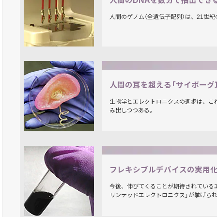
人間のDNAを数分で抽出でき
人間のゲノム（全遺伝子配列）は、21世
人間の耳を超える「サイボーグ
生物学とエレクトロニクスの進歩は、こ
み出しつつある。
フレキシブルデバイスの実用
今後、伸びてくることが期待されている
リンテッドエレクトロニクス」が挙げら