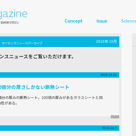
2019年 10月
ンスニュースをご覧いただけます。
2019.10.21
10個分の厚さしかない断熱シート
0個分の厚みの断熱シート。100倍の厚みがあるガラスシートと同
熱性がある。
more
2019.10.7