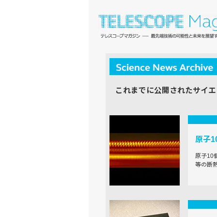
これまでに公開されたサイエ
原子
原子1
等の断