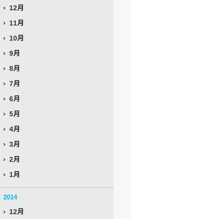
12月
11月
10月
9月
8月
7月
6月
5月
4月
3月
2月
1月
2014
12月