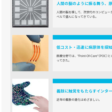
人間の脳のように振る舞う、
人間の脳を模して、次世代のコンピュー
ベルで盛んになってきている。
低コスト・迅速に病原体を探
医療分野では、"Point-Of-Care"（P
ってきた。
義肢に触覚をもたらすインタ
近年の義肢の進化はめざましい。