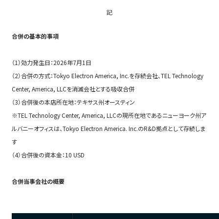
記
合併の基本的事項
（1）効力発生日：2026年7月1日
（2）合併の方式：Tokyo Electron America, Inc.を存続会社、TEL Technology
Center, America, LLCを消滅会社とする吸収合併
（3）合併後の本店所在地：テキサス州オースティン
※TEL Technology Center, America, LLCの現所在地であるニューヨーク州ア
ルバニーオフィスは、Tokyo Electron America. Inc.のR&D拠点として存続しま
す
（4）合併後の資本金：10 USD
合併当事会社の概要