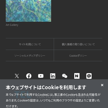
Art Gallery
サイト利用について
個人情報の取り扱いについて
ソーシャルメディアポリシー
Cookieポリシー
Twitter
Facebook
Youtube
Linkedin
WeChat
NAVER
Kakao T
本ウェブサイトはCookieを利用します
本ウェブサイトで利用するCookieには、第三者のCookieも含まれる可能性が
あります。Cookieの設定は、いつでもご利用のブラウザの設定よりご変更いた
だけます。