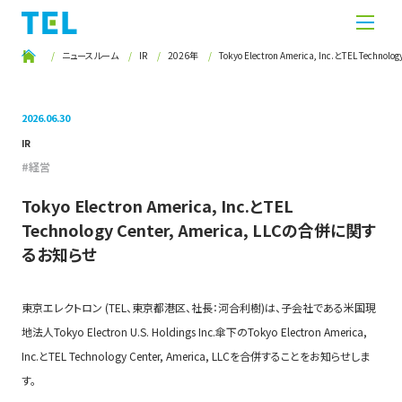
ニュースルーム
IR
2026年
Tokyo Electron America, Inc.とTEL Tech
2026.06.30
IR
経営
Tokyo Electron America, Inc.とTEL
Technology Center, America, LLCの合併に関す
るお知らせ
東京エレクトロン (TEL、東京都港区、社長：河合利樹)は、子会社である米国現
地法人Tokyo Electron U.S. Holdings Inc.傘下のTokyo Electron America,
Inc.とTEL Technology Center, America, LLCを合併することをお知らせしま
す。