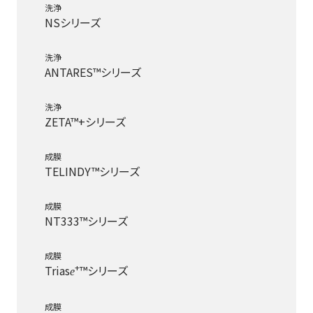
洗浄
NSシリーズ
洗浄
ANTARES™シリーズ
洗浄
ZETA™+シリーズ
成膜
TELINDY™シリーズ
成膜
NT333™シリーズ
成膜
+
Trias
™シリーズ
e
成膜