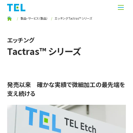
製品・サービス（製品）
エッチング Tactras™ シリーズ
エッチング
Tactras™ シリーズ
発売以来 確かな実績で微細加工の最先端を
支え続ける