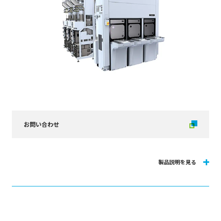
お問い合わせ
Tactras™は、2006年の発売以来、高い信頼性と高生産性を提供する300mm
ウェーハプロセス対応プラズマエッチング装置です。
半導体デバイスの微細化、高密度化を実現するため、デバイス構造が3次元化
へと移行し、エッチング加工への要求は年々高まっています。高まる技術要求に