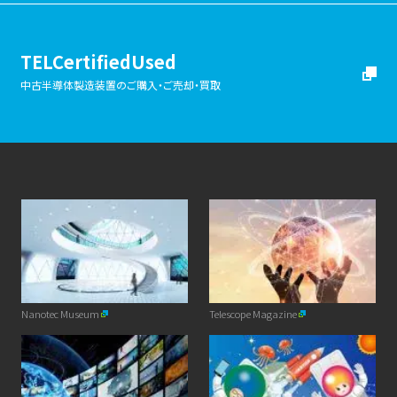
TELCertifiedUsed
中古半導体製造装置のご購入・ご売却・買取
Nanotec Museum
Telescope Magazine