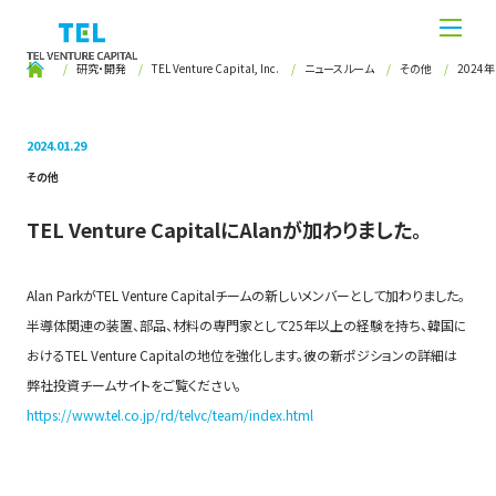
研究・開発
TEL Venture Capital, Inc.
ニュースルーム
その他
2024年
2024.01.29
その他
TEL Venture CapitalにAlanが加わりました。
Alan ParkがTEL Venture Capitalチームの新しいメンバーとして加わりました。
半導体関連の装置、部品、材料の専門家として25年以上の経験を持ち、韓国に
おけるTEL Venture Capitalの地位を強化します。彼の新ポジションの詳細は
弊社投資チームサイトをご覧ください。
https://www.tel.co.jp/rd/telvc/team/index.html