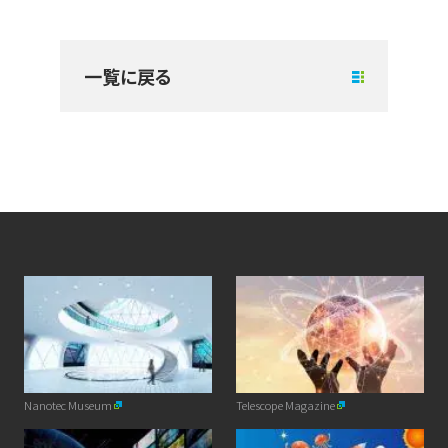
一覧に戻る
Nanotec Museum
Telescope Magazine