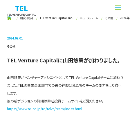
研究・開発
TEL Venture Capital, Inc.
ニュースルーム
その他
2024年
2024.07.01
その他
TEL Venture Capitalに山田悠策が加わりました。
山田悠策がベンチャーアソシエイトとして TEL Venture Capitalチームに加わり
ました。TELの事業企画部門での彼の経験は私たちのチームの能力をより強化
します。
彼の新ポジションの詳細は弊社投資チームサイトをご覧ください。
https://www.tel.co.jp/rd/telvc/team/index.html