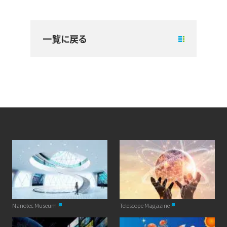
一覧に戻る
Nanotec Museum
Telescope Magazine