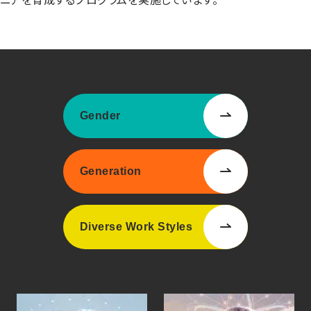
Gender
Generation
Diverse Work Styles