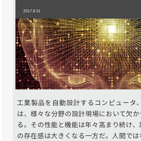
2017.8.31
工業製品を自動設計するコンピュータ、
は、様々な分野の設計現場において欠か
る。その性能と機能は年々高まり続け、
の存在感は大きくなる一方だ。人間では