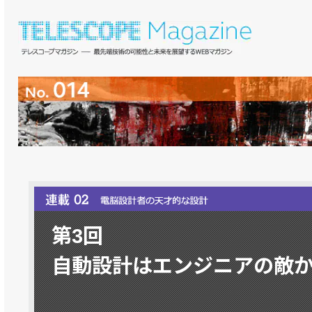
第3回
自動設計はエンジニアの敵