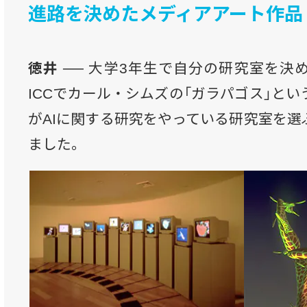
進路を決めたメディアアート作品
徳井 ──
大学3年生で自分の研究室を決
ICCでカール・シムズの「ガラパゴス」と
がAIに関する研究をやっている研究室を選
ました。