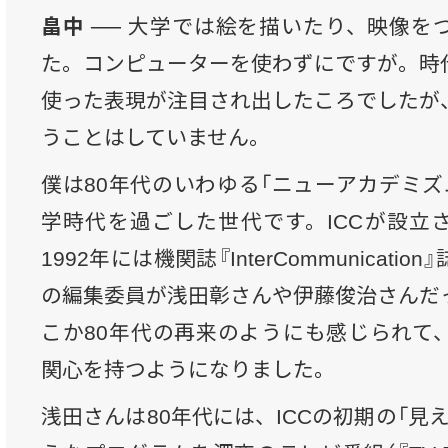
畠中 ──
大学では絵を描いたり、映像を
た。コンピューターを使わずにですが。時
使った表現が注目され出したころでしたが
うことはしていません。
僕は80年代のいわゆる「ニューアカデミズ
学時代を過ごした世代です。ICCが設立
1992年には機関誌『InterCommunicat
の編集委員が浅田彰さんや伊藤俊治さんだ
こか80年代の再来のようにも感じられて
関心を持つようになりました。
浅田さんは80年代には、ICCの初期の「見