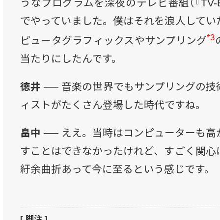
うなプログラムを深夜のテレビ番組（『TV-E
でやっていました。僕はそれを浪人してい
*3
ピュータグラフィックスやサンプリング
当たりにしたんです。
徳井 ──
音楽の世界でもサンプリングの技
ィストがたくさん登場した時代ですね。
畠中 ──
ええ。当時はコンピューターも高
すことはできなかったけれど、すごく関心
紆余曲折あって今に至るという感じです。
[ 脚注 ]