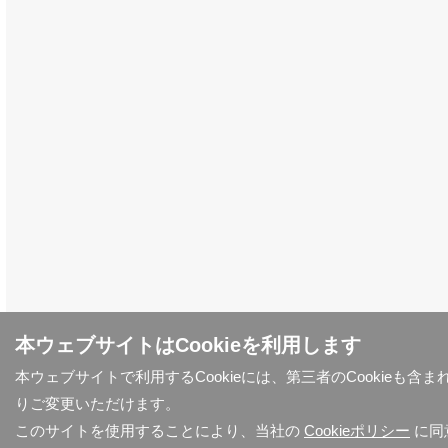
本ウェブサイトはCookieを利用します
本ウェブサイトで利用するCookieには、第三者のCookieも
りご変更いただけます。
このサイトを使用することにより、当社の
Cookieポリシー
に同