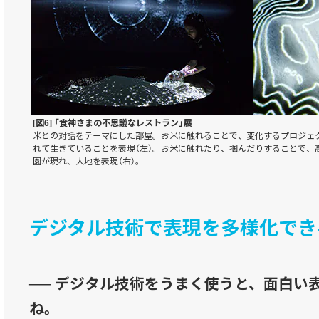
[図6] 「食神さまの不思議なレストラン」展
米との対話をテーマにした部屋。お米に触れることで、変化するプロジェ
れて生きていることを表現（左）。お米に触れたり、掴んだりすることで、
園が現れ、大地を表現（右）。
デジタル技術で表現を多様化でき
── デジタル技術をうまく使うと、面白い
ね。