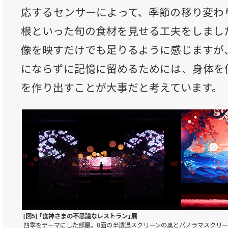
応するセンサーによって、季節の移り変わ
根といった旬の食材を見せる工夫をしまし
像を映すだけでも足りるように感じますが
にならずに記憶に留めるためには、身体を
を作り出すことが大事だと考えています。
[図5] 「食神さまの不思議なレストラン」展
四季をテーマにした部屋。8面の半透過スクリーンの奥とパノラマスクリ