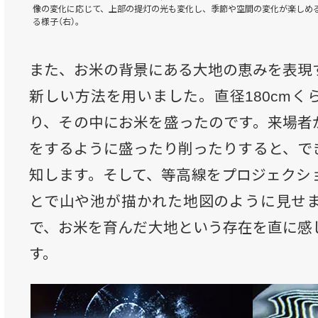
像の変化に応じて、上部の提灯の光も変化し、季節や空間の変化が楽しめる
る様子（右）。
また、お米の背景にある大地の恵みを表現
新しい方法を用いました。直径180cmく
り、その中にお米を盛ったのです。来場者
をするように盛ったり削ったりすると、で
知します。そして、等高線をプロジェクシ
とで山や池が描かれた地図のように見せ
で、お米を育んだ大地という存在を直に感
す。