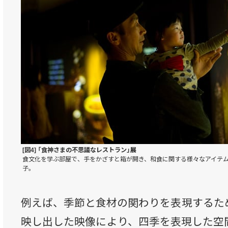
[図4] 「食神さまの不思議なレストラン」展
食文化を学ぶ部屋で、手をかざすと箱が開き、和食に関する様々なアイテ
子。
例えば、季節と食材の関わりを表現するた
映し出した映像により、四季を表現した空