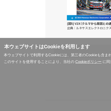
[図5] V2X（クルマから周囲と
出典：ルネサスエレクトロニク
本ウェブサイトはCookieを利用します
本ウェブサイトで利用するCookieには、第三者のCookieも
このサイトを使用することにより、当社の
Cookieポリシー
に同