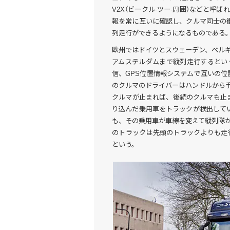
V2X（ビークル-ツー-周囲）などと呼
報を常に互いに確認し、クルマ同士の
列走行ができるようになるものである
欧州ではドイツとスウェーデン、ベル
アムステルダムまで縦列走行するという
信、GPS位置情報システムで互いの
のクルマのドライバーはハンドルから手
クルマが止まれば、後続のクルマも止
り込んだ乗用車をトラックが検出して
も、その乗用車が車線を変えて縦列隊
のトラックは先頭のトラックよりも走
という。