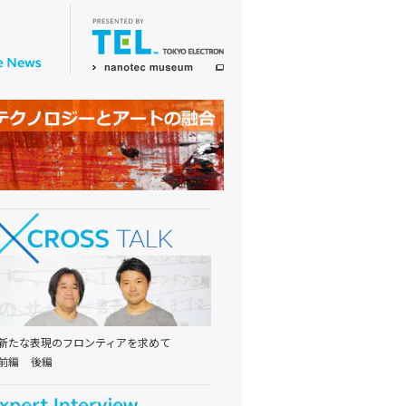
新たな表現のフロンティアを求めて
前編
後編