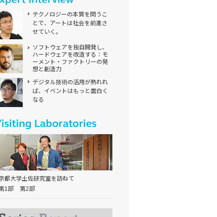
テクノロジーの本質を問うこ
とで、アートは社会を前進さ
せていく。
ソフトウェアを独自開発し、
ハードウェアを改造する：モ
ーメント・ファクトリーの発
想と創造力
デジタル技術の活用が熟れれ
ば、イベントはもっと面白く
なる
京都大学土佐研究室を訪ねて
第1部
第2部