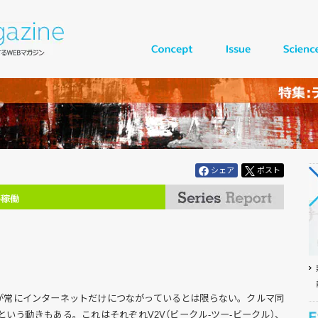
シェア
ポスト
が常にインターネットだけにつながっているとは限らない。クルマ同
いう動きもある。これはそれぞれV2V（ビークル-ツー-ビークル）、