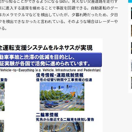
から知ることができるようになる（図5）。見えない交差道路を走行す
点に進入する速度を緩めることで事故を回避できる。自動運転のグー
はカメラでクルマなどを検出していたが、夕暮れ時だったため、夕日
クを検出できなかったと言われている。そのような場合はレーダーや
いる。