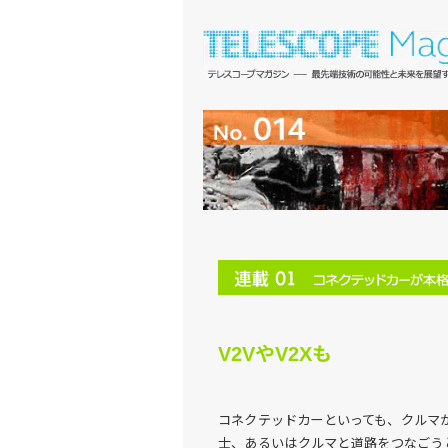
V2VやV2Xも
コネクテッドカーといっても、クルマ
士、あるいはクルマと道路をつなごうと