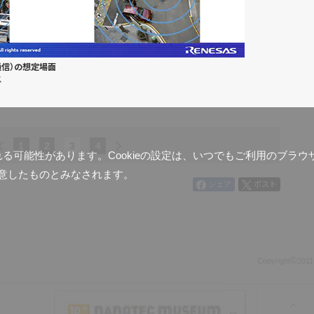
の通信）の想定場面
ス
1
2
3
4
含まれる可能性があります。Cookieの設定は、いつでもご利用のブ
意したものとみなされます。
シェア
ポスト
©
Copyright
2011