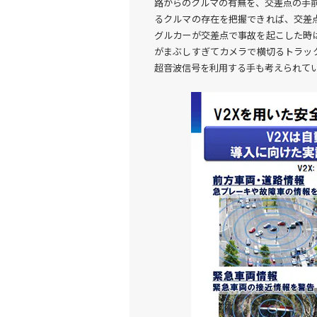
路からのクルマの有無を、交差点の手前
るクルマの存在を把握できれば、交差
グルカーが交差点で事故を起こした時
がまぶしすぎてカメラで横切るトラッ
超音波信号を利用する手も考えられて