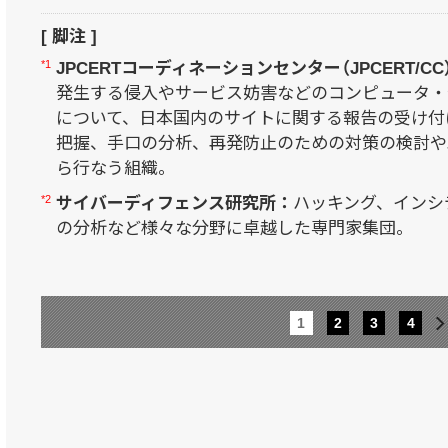
[ 脚注 ]
*1
JPCERTコーディネーションセンター（JPCERT/CC
発生する侵入やサービス妨害などのコンピュータ・
について、日本国内のサイトに関する報告の受け付
把握、手口の分析、再発防止のための対策の検討や
ら行なう組織。
*2
サイバーディフェンス研究所：
ハッキング、インシ
の分析など様々な分野に卓越した専門家集団。
1
2
3
4