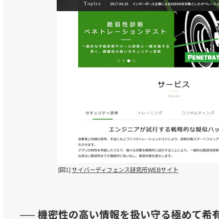
[図1]
サイバーディフェンス研究所WEBサイト
── 機密性の高い情報を扱い守る極めて希