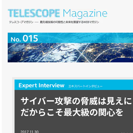
サイバー攻撃の脅威は見えに
だからこそ最大級の関心を
2017.11.30