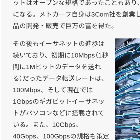
ットはオープンな規格であったこともあり、
になる。メトカーフ自身は3Com社を創業
品の開発・販売で巨万の富を得た。
その後もイーサネットの進歩は
続いており、初期に10Mbps（1秒
間に1Mビットのデータを送れ
る）だったデータ転送レートは、
100Mbps、そして現在では
1Gbpsのギガビットイーサネッ
トがパソコンなどに搭載されて
いる。また、10Gbps、
40Gbps、100Gbpsの規格も策定