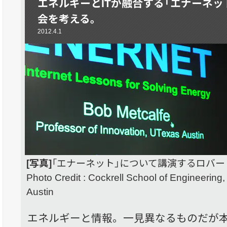
エネルギーとITが融合する「エナーネッ
会を考える。
2012.4.1
[写真]
「エナーネット」について講演するロバ
Photo Credit : Cockrell School of Engineering, 
Austin
エネルギーと情報。一見異なるものだが