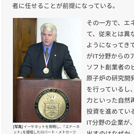
者に任せることが前提になっている。
その一方で、エ
て、従来とは異
ようになってき
がIT分野からの
ソフト創業者の
原子炉の研究開
を行っているし、
力といった自然
投資を進めてい
IT分野の企業が
[写真]
イーサネットを発明し、「エナーネ
ット」を提唱したロバート・メトカーフ
出すのはなぜか