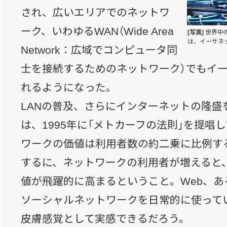
され、広いエリアでのネットワ
ーク、いわゆるWAN（Wide Area
[写真]
世界中
は、イーサネ
Network：広域でコンピュータ同
士を接続するためのネットワーク）でもイ
れるようになった。
LANの普及、さらにインターネットの隆盛
は、1995年に「メトカーフの法則」を提唱
ワークの価値は利用者数の約二乗に比例す
するに、ネットワークの利用者が増えると
値が飛躍的に高まるということ。Web、あるい
ソーシャルネットワークを日常的に使って
皮膚感覚として実感できるだろう。