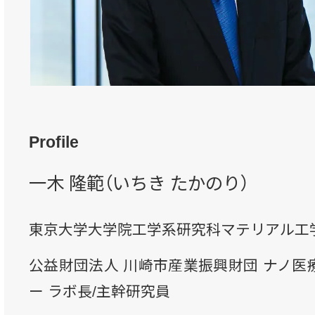
Profile
一木 隆範（いちき たかのり）
東京大学大学院工学系研究科マテリアル工
公益財団法人 川崎市産業振興財団 ナノ医
ー ラボ長/主幹研究員