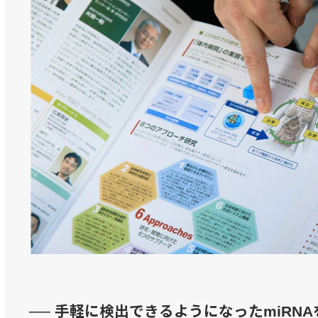
── 手軽に検出できるようになったmiRN