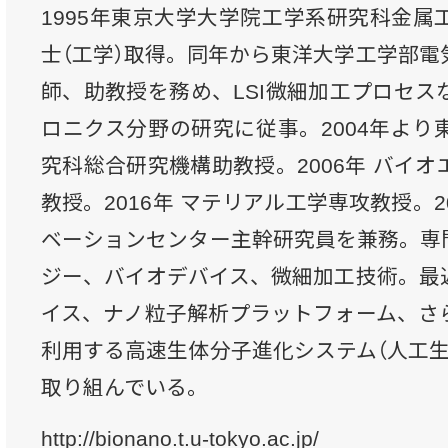
1995年東京大学大学院工学系研究科金属
士（工学）取得。同年から東洋大学工学部電
師、助教授を務め、LSI微細加工プロセス
ロニクス分野の研究に従事。2004年より
究科総合研究機構助教授。2006年 バイ
教授。2016年 マテリアル工学専攻教授。
ベーションセンター主幹研究員を兼務。専
ジー、バイオデバイス、微細加工技術。最
イス、ナノ粒子解析プラットフォーム、さ
利用する高速生体分子進化システム（人工生
取り組んでいる。
http://bionano.t.u-tokyo.ac.jp/