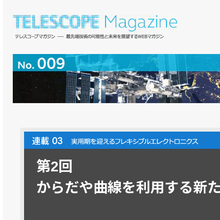
第2回
からだや曲線を利用する新