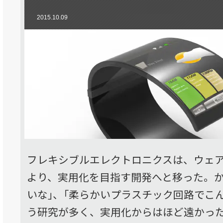
2015.10.09
フレキシブルエレクトロニクスは、ウェ
より、実用化を目指す開発へと移った。か
いな｣、「柔らかいプラスチック回路でこ
う研究が多く、実用化からはほど遠かっ