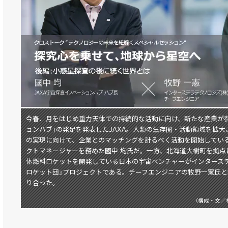
今春、月をはじめ重力天体での持続的な活動に向け、新たな産業が
ョンハブ」の発足を発表したJAXA。人類の生存圏・活動領域を拡
の実現に向けて、企業とのマッチングを計るべく活動を開始している
クトマネージャーを務めた國中 均氏だ。一方、北海道大樹町を拠点
体燃料ロケットを開発している日本の宇宙ベンチャーがインタース
ロケット団」プロジェクトである。チーフエンジニアの牧野一憲氏
り合った。
（構成・文／