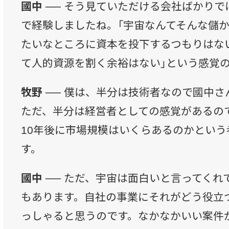
國中 ──
そう見ていただける会社ばかりで
で経験しましたね。「宇宙なんてそんな儲か
たいなところに資本を投下するつもりはな
て人的資源を割く余裕はない」という感覚
牧野 ──
僕は、半分は技術者なので國中さ
ただ、半分は経営者としての感覚があるの
10年後に市場規模はいくらあるのかとい
す。
國中 ──
ただ、宇宙は面白いと言ってくれ
もあります。自社の事業にそれがどう役立
っしゃると思うのです。なかなかいい案件