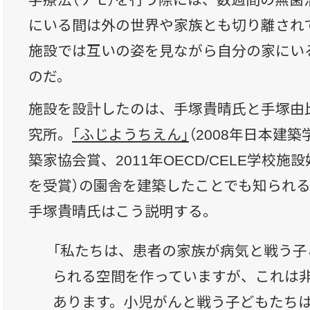
にいる間は外の世界や家族とも切り離され
施設では互いの姿を見ながら自分の家にい
のだ。
施設を設計したのは、手塚貴晴氏と手塚由
究所。
「ふじようちえん」
（2008年日本建築
築家協会賞、2011年OECD/CELE学校
を受賞）の園舎を建築したことでも知られ
手塚貴晴氏はこう説明する。
「私たちは、患者の家族が病気と戦う子
られる空間を作っていますが、これは
あります。小児がんと戦う子どもたち