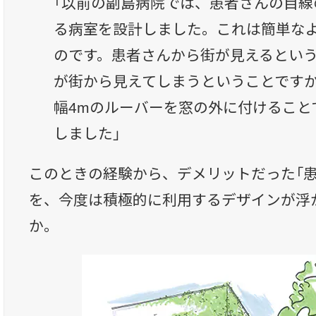
「以前の副島病院では、患者さんの目線
る病室を設計しました。これは簡単な
のです。患者さんから街が見えるとい
が街から見えてしまうということです
幅4mのルーバーを窓の外に付けること
しました」
このときの経験から、デメリットだった「患
を、今度は積極的に利用するデザインが浮
か。