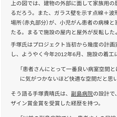
上の図では、建物の外部に面して家族用の
るだろう。また、ガラス壁を示す点線＋波
場所（赤丸部分）が、小児がん患者の病棟と
たる。まるで施設の屋内と屋外が反転した
手塚氏はプロジェクト当初から幾度の計画
し、ようやく今年2012年6月、施設の着
「患者さんにとって一番良い病室空間と
に気がつかないほど快適な空間だと思い
そう語る手塚貴晴氏は、
副島病院
の設計で
ザイン賞金賞を受賞した経歴を持つ。