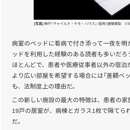
[写真]
神戸「チャイルド・ケモ・ハウス」（仮称）建築模型 ©Tezuka 
病室のベッドに看病で付き添って一夜を明
ッドを利用した経験のある読者も多いだろ
ほとんどで、患者や医療従事者以外の宿泊
より広い部屋を希望する場合には「差額ベッ
も、法制度上の理由だ。
この新しい施設の最大の特徴は、患者の家
19戸の居室が、病棟とガラス1枚で隔てら
だ。