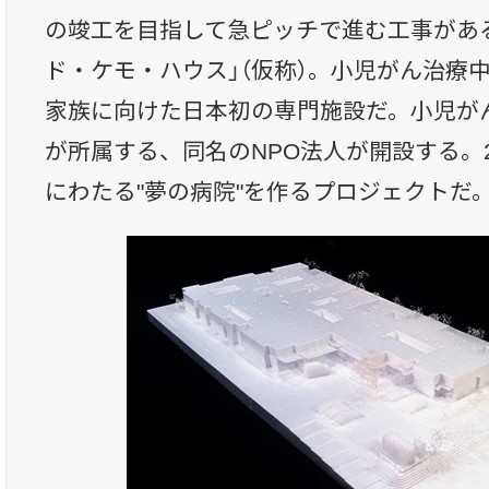
の竣工を目指して急ピッチで進む工事があ
ド・ケモ・ハウス」（仮称）。小児がん治療
家族に向けた日本初の専門施設だ。小児が
が所属する、同名のNPO法人が開設する。2
にわたる"夢の病院"を作るプロジェクトだ