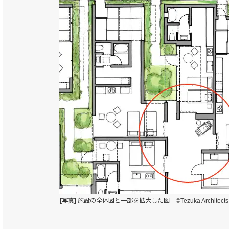
[写真]
施設の全体図と一部を拡大した図 ©Tezuka Architects