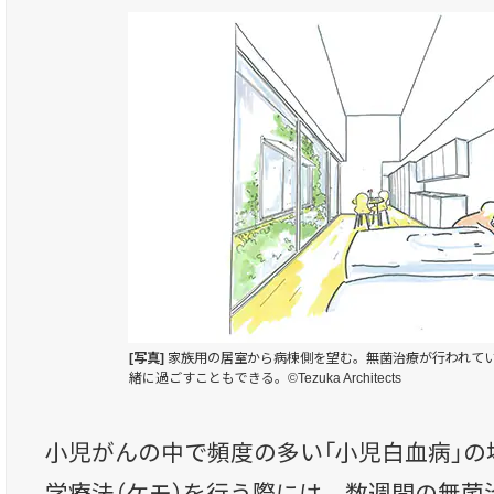
[写真]
家族用の居室から病棟側を望む。無菌治療が行われて
緒に過ごすこともできる。©Tezuka Architects
小児がんの中で頻度の多い「小児白血病」の
学療法（ケモ）を行う際には、数週間の無菌