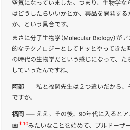
空気になっていました。つまり、生物学な
はどうしたらいいかとか、薬品を開発する
か、という具合です。
まさに分子生物学（Molecular Biology
的なテクノロジーとしてドッとやってきた
の時代の生物学だという感じになって、た
していったんですね。
阿部 ──
私と福岡先生は２つ違いだから、そ
ですか。
福岡 ──
ええ。その後、90年代に入ると
＊10
画
みたいなことを始めて、ブルドーザ