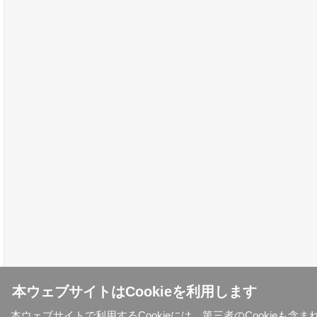
本ウェブサイトはCookieを利用します
本ウェブサイトで利用するCookieには、第三者のCookieも