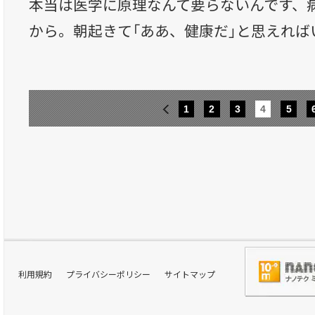
本当は医学に原理なんて要らないんです、
から。朝起きて「ああ、健康だ」と思えれば
1
2
3
4
5
利用規約
プライバシーポリシー
サイトマップ