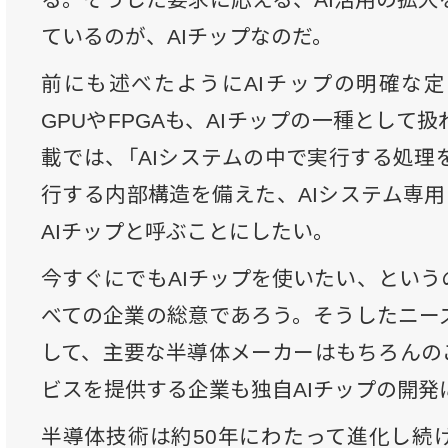
ているのが、AIチップなのだ。
前にも述べたようにAIチップの明確な
GPUやFPGAも、AIチップの一種として
載では、「AIシステムの中で実行する処理
行する内部構造を備えた、AIシステム専用
AIチップと呼ぶことにしたい。
今すぐにでもAIチップを使いたい、という
べての企業の総意であろう。そうしたニー
して、主要な半導体メーカーはもちろんのこ
ビスを提供する企業も独自AIチップの開発
半導体技術は約50年にわたって進化し続