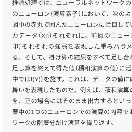
推論処理では、ニューラルネットワークの
のニューロン（演算素子）において、次のよ
図中の赤丸で囲んだニューロンに注目して
力データ（Xn）それぞれに、前層のニュー
印）それぞれの強弱を表現した重みパラメ
る。そして、掛け算の結果をすべて足し合
足し算を終えて得た値（積和演算の値）に活
中ではf(Y)）を施す。これは、データの値
舞いを表現したものだ。例えば、積和演算の
を、正の場合にはそのまま出力するといっ
層中の1つのニューロンでの演算の内容で
ワークの階層分だけ演算を繰り返す。