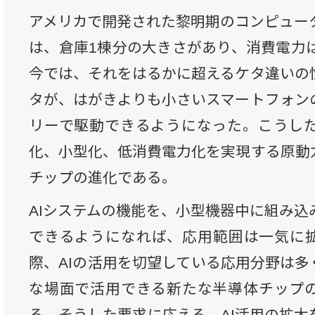
アメリカで開発された黎明期のコンピュータ「
は、倉庫1棟分の大きさがあり、消費電力は
今では、それをはるかに超えるケタ違いの
タが、はがきよりも小さいスマートフォン
リーで駆動できるようになった。こうし
化、小型化、低消費電力化を実現する原動
チップの進化である。
AIシステムの機能を、小型機器中に組み込
できるようになれば、応用範囲は一気に
際、AIの活用を切望している応用分野は多
な場面で活用できる新たな半導体チップ
る。そうした要求に応える、AI活用の拡大