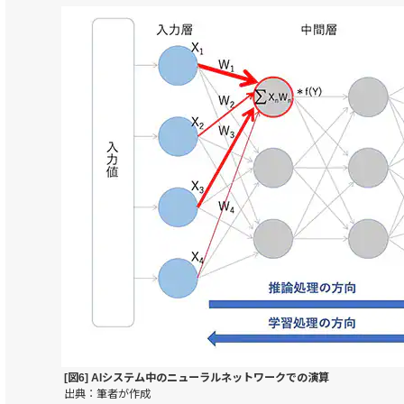
[図6] AIシステム中のニューラルネットワークでの演算
出典：筆者が作成